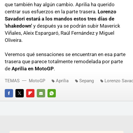
que también hay algún cambio. Aprilia ha querido
centrar sus esfuerzos en la parte trasera.
Lorenzo
Savadori estará a los mandos estos tres días de
'shakedown'
y después ya se podrán subir Maverick
Viñales, Aleix Espargaró, Raúl Fernández y Miguel
Oliveira.
Veremos qué sensaciones se encuentran en esa parte
trasera que parece totalmente remodelada por parte
de
Aprilia en MotoGP
.
TEMAS
MotoGP
Aprilia
Sepang
Lorenzo Savad
FACEBOOK
TWITTER
FLIPBOARD
E-
WHATSAPP
MAIL