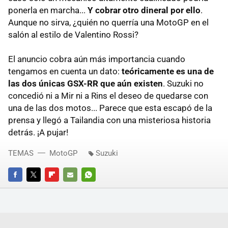
ponerla en marcha...
Y cobrar otro dineral por ello
.
Aunque no sirva, ¿quién no querría una MotoGP en el
salón al estilo de Valentino Rossi?
El anuncio cobra aún más importancia cuando
tengamos en cuenta un dato:
teóricamente es una de
las dos únicas GSX-RR que aún existen
. Suzuki no
concedió ni a Mir ni a Rins el deseo de quedarse con
una de las dos motos... Parece que esta escapó de la
prensa y llegó a Tailandia con una misteriosa historia
detrás. ¡A pujar!
TEMAS
MotoGP
Suzuki
FACEBOOK
TWITTER
FLIPBOARD
E-
WHATSAPP
MAIL