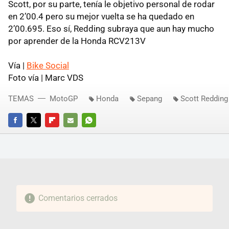
Scott, por su parte, tenía le objetivo personal de rodar
en 2’00.4 pero su mejor vuelta se ha quedado en
2’00.695. Eso sí, Redding subraya que aun hay mucho
por aprender de la Honda RCV213V
Vía |
Bike Social
Foto vía | Marc VDS
TEMAS
MotoGP
Honda
Sepang
Scott Redding
FACEBOOK
TWITTER
FLIPBOARD
E-
WHATSAPP
MAIL
Comentarios cerrados