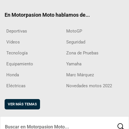
ter
ebo
ube
agra
boar
ok
m
d
En Motorpasion Moto hablamos de...
Deportivas
MotoGP
Vídeos
Seguridad
Tecnología
Zona de Pruebas
Equipamiento
Yamaha
Honda
Marc Márquez
Eléctricas
Novedades motos 2022
VER MÁS TEMAS