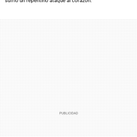
sufrió un repentino ataque al corazón.