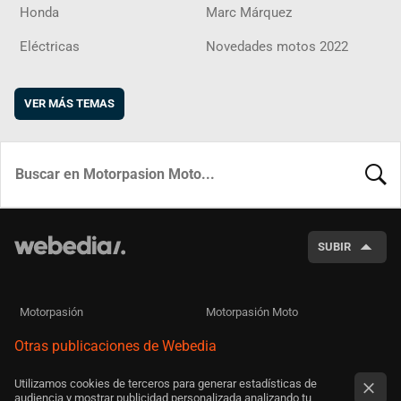
Honda
Marc Márquez
Eléctricas
Novedades motos 2022
VER MÁS TEMAS
BUSCA
SUBIR
Motorpasión
Motorpasión Moto
Otras publicaciones de Webedia
Utilizamos cookies de terceros para generar estadísticas de
audiencia y mostrar publicidad personalizada analizando tu