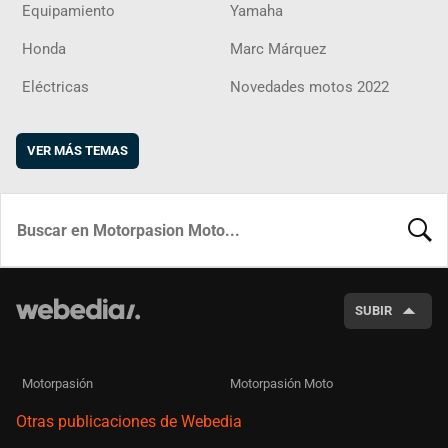
Equipamiento
Yamaha
Honda
Marc Márquez
Eléctricas
Novedades motos 2022
VER MÁS TEMAS
BUSCA
SUBIR
Motorpasión
Motorpasión Moto
Otras publicaciones de Webedia