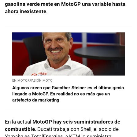
gasolina verde mete en MotoGP una variable hasta
ahora inexistente
.
EN MOTORPASIÓN MOTO
Algunos creen que Guenther Steiner es el último genio
llegado a MotoGP. En realidad no es más que un
artefacto de marketing
En la actual
MotoGP hay seis suministradores de
combustible
. Ducati trabaja con Shell, el socio de
Yamaha es TotalEnergies, a KTM lo suministra