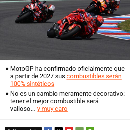
MotoGP ha confirmado oficialmente que
a partir de 2027 sus
combustibles serán
100% sintéticos
No es un cambio meramente decorativo:
tener el mejor combustible será
valioso...
y muy caro