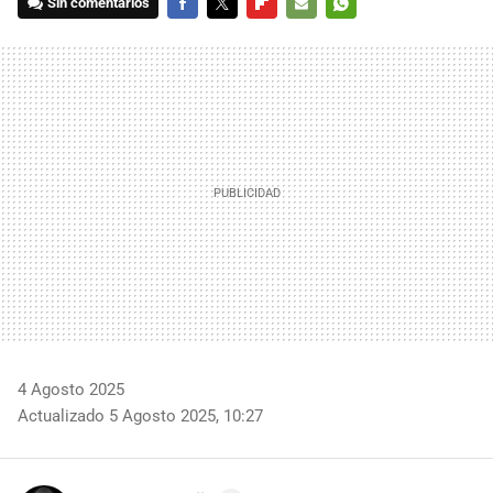
Sin comentarios
FACEBOOK
TWITTER
FLIPBOARD
E-
WHATSAPP
MAIL
4 Agosto 2025
Actualizado 5 Agosto 2025, 10:27