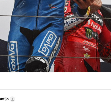
ntijo