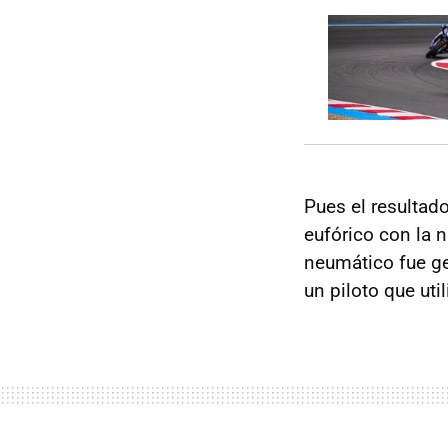
Pues el resultad
eufórico con la n
neumático fue g
un piloto que uti