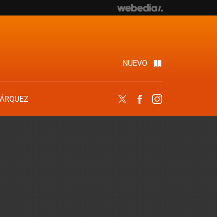
NUEVO
ÁRQUEZ
Twitter
Facebook
Instagram