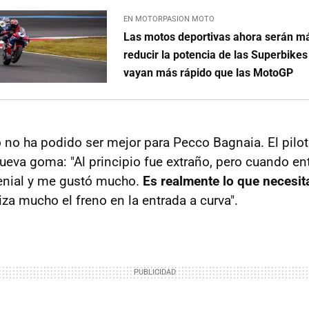
EN MOTORPASION MOTO
Las motos deportivas ahora serán má
reducir la potencia de las Superbike
vayan más rápido que las MotoGP
o no ha podido ser mejor para Pecco Bagnaia. El pilot
ueva goma: "Al principio fue extraño, pero cuando en
enial y me gustó mucho.
Es realmente lo que necesit
liza mucho el freno en la entrada a curva".