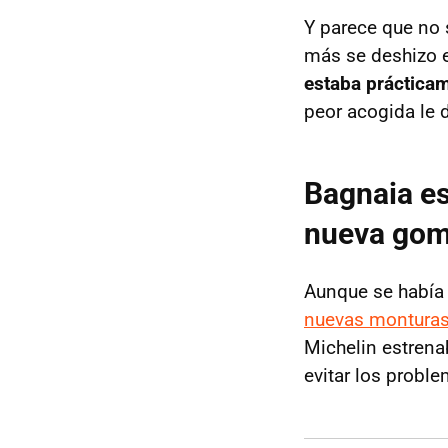
Y parece que no 
más se deshizo e
estaba prácticam
peor acogida le d
Bagnaia es
nueva gom
Aunque se había 
nuevas montura
Michelin estrena
evitar los probl