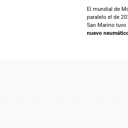
El mundial de M
paralelo el de 2
San Marino tuvo 
nuevo neumático 