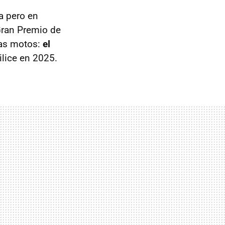
a pero en
Gran Premio de
las motos:
el
tilice en 2025.