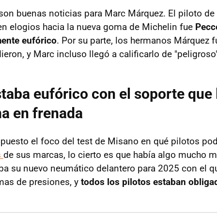
son buenas noticias para Marc Márquez. El piloto de l
n elogios hacia la nueva goma de Michelin fue
Pecc
ente eufórico
. Por su parte, los hermanos Márquez f
ieron, y Marc incluso llegó a calificarlo de "peligroso"
taba eufórico con el soporte que l
a en frenada
puesto el foco del test de Misano en qué pilotos pod
s
de sus marcas, lo cierto es que había algo mucho m
ba su nuevo neumático delantero para 2025 con el qu
emas de presiones, y
todos los pilotos estaban obliga