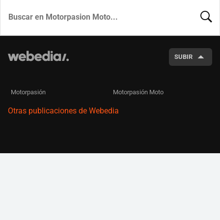
BUSCA
SUBIR
Motorpasión
Motorpasión Moto
Otras publicaciones de Webedia