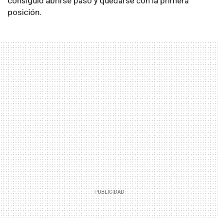
consiguió abrirse paso y quedarse con la primera
posición.