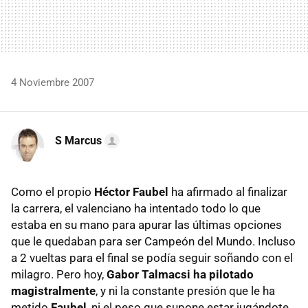
4 Noviembre 2007
S Marcus
Como el propio
Héctor Faubel
ha afirmado al finalizar
la carrera, el valenciano ha intentado todo lo que
estaba en su mano para apurar las últimas opciones
que le quedaban para ser Campeón del Mundo. Incluso
a 2 vueltas para el final se podía seguir soñando con el
milagro. Pero hoy,
Gabor Talmacsi ha pilotado
magistralmente
, y ni la constante presión que le ha
metido
Faubel
, ni el peso que supone estar jugándote