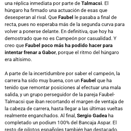
una réplica inmediata por parte de
Talmacsi
. El
húngaro ha firmado una actuación de esas que
desesperan al rival. Que
Faubel
le pasaba a final de
recta, pues no esperaba más de la segunda curva para
volver a ponerse delante. En definitiva, que hoy ha
demostrado que no es Campeón por casualidad. Y
creo que
Faubel poco más ha podido hacer para
intentar frenar a Gabor
, porque el ritmo del húngaro
era altísimo.
A parte de la incertidumbre por saber el campeón, la
carrera ha sido muy buena, con un
Faubel
que ha
tenido que remontar posiciones al efectuar una mala
salida, y un grupo perseguidor de la pareja Faubel-
Talmacsi que iban recortando el margen de ventaja de
la cabeza de carrera, hasta llegar a las últimas vueltas
realmente enganchados. Al final,
Sergio Gadea
ha
completado un podium 100% del Bancaja Aspar. El
resto de pilotos españoles también han destacado,