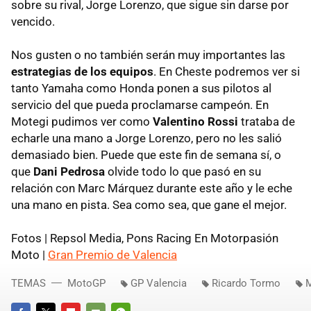
sobre su rival, Jorge Lorenzo, que sigue sin darse por
vencido.
Nos gusten o no también serán muy importantes las
estrategias de los equipos
. En Cheste podremos ver si
tanto Yamaha como Honda ponen a sus pilotos al
servicio del que pueda proclamarse campeón. En
Motegi pudimos ver como
Valentino Rossi
trataba de
echarle una mano a Jorge Lorenzo, pero no les salió
demasiado bien. Puede que este fin de semana sí, o
que
Dani Pedrosa
olvide todo lo que pasó en su
relación con Marc Márquez durante este año y le eche
una mano en pista. Sea como sea, que gane el mejor.
Fotos | Repsol Media, Pons Racing En Motorpasión
Moto |
Gran Premio de Valencia
TEMAS
MotoGP
GP Valencia
Ricardo Tormo