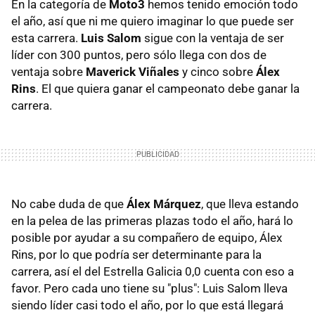
En la categoría de
Moto3
hemos tenido emoción todo
el año, así que ni me quiero imaginar lo que puede ser
esta carrera.
Luis Salom
sigue con la ventaja de ser
líder con 300 puntos, pero sólo llega con dos de
ventaja sobre
Maverick Viñales
y cinco sobre
Álex
Rins
. El que quiera ganar el campeonato debe ganar la
carrera.
No cabe duda de que
Álex Márquez
, que lleva estando
en la pelea de las primeras plazas todo el año, hará lo
posible por ayudar a su compañero de equipo, Álex
Rins, por lo que podría ser determinante para la
carrera, así el del Estrella Galicia 0,0 cuenta con eso a
favor. Pero cada uno tiene su "plus": Luis Salom lleva
siendo líder casi todo el año, por lo que está llegará