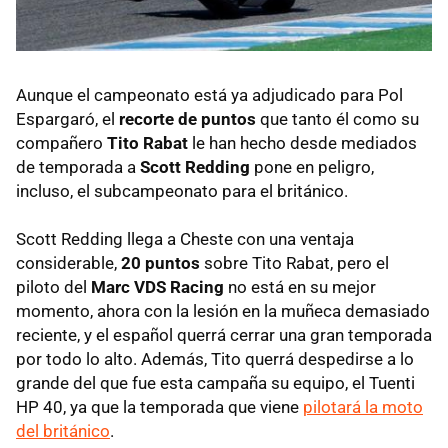
Aunque el campeonato está ya adjudicado para Pol
Espargaró, el
recorte de puntos
que tanto él como su
compañero
Tito Rabat
le han hecho desde mediados
de temporada a
Scott Redding
pone en peligro,
incluso, el subcampeonato para el británico.
Scott Redding llega a Cheste con una ventaja
considerable,
20 puntos
sobre Tito Rabat, pero el
piloto del
Marc VDS Racing
no está en su mejor
momento, ahora con la lesión en la muñeca demasiado
reciente, y el español querrá cerrar una gran temporada
por todo lo alto. Además, Tito querrá despedirse a lo
grande del que fue esta campaña su equipo, el Tuenti
HP 40, ya que la temporada que viene
pilotará la moto
del británico
.