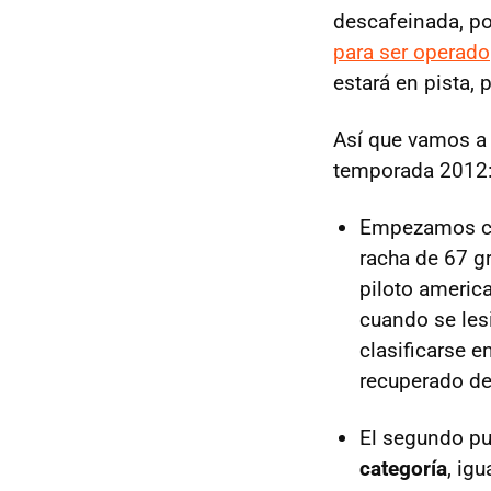
descafeinada, po
para ser operado
estará en pista,
Así que vamos a 
temporada 2012
Empezamos 
racha de 67 g
piloto americ
cuando se les
clasificarse 
recuperado de 
El segundo pu
categoría
, ig