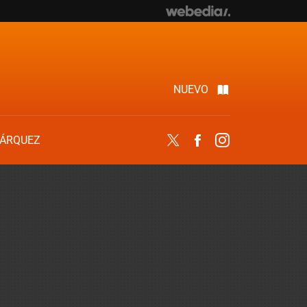
NUEVO
ÁRQUEZ
Twitter
Facebook
Instagram