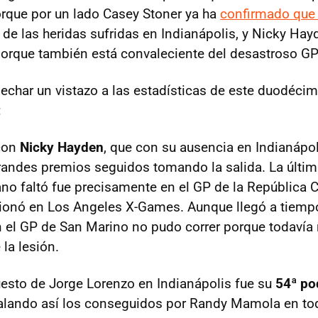
rque por un lado Casey Stoner ya ha
confirmado que 
de las heridas sufridas en Indianápolis, y Nicky H
 porque también está convaleciente del desastroso GP
echar un vistazo a las estadísticas de este duodécim
:
con
Nicky Hayden
, que con su ausencia en Indianápo
randes premios seguidos tomando la salida. La últim
ano faltó fue precisamente en el GP de la República
ionó en Los Angeles X-Games. Aunque llegó a tiemp
en el GP de San Marino no pudo correr porque todavía
la lesión.
esto de Jorge Lorenzo en Indianápolis fue su
54ª po
ualando así los conseguidos por Randy Mamola en tod