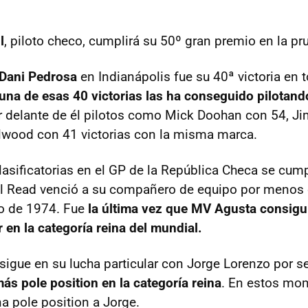
l
, piloto checo, cumplirá su 50º gran premio en la pr
Dani Pedrosa
en Indianápolis fue su 40ª victoria en t
una de esas 40 victorias las ha conseguido pilotan
r delante de él pilotos como Mick Doohan con 54, 
lwood con 41 victorias con la misma marca.
clasificatorias en el GP de la República Checa se cum
il Read venció a su compañero de equipo por menos
o de 1974. Fue
la última vez que MV Agusta consigu
 en la categoría reina del mundial.
sigue en su lucha particular con Jorge Lorenzo por s
ás pole position en la categoría reina
. En estos mo
a pole position a Jorge.