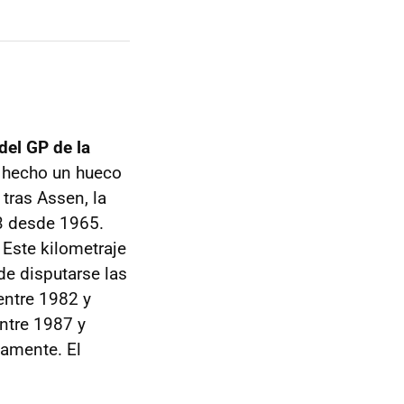
del GP de la
n hecho un hueco
tras Assen, la
3 desde 1965.
Este kilometraje
de disputarse las
entre 1982 y
entre 1987 y
damente. El