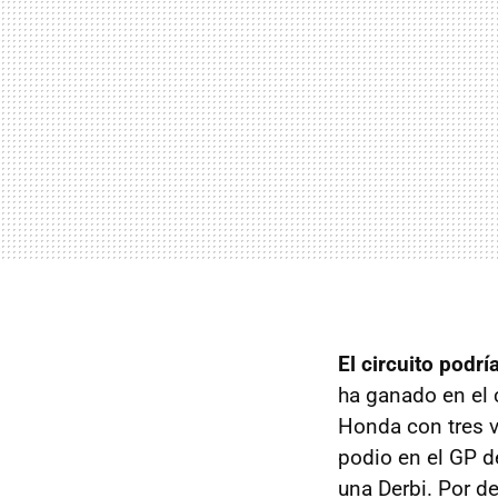
El circuito pod
ha ganado en el 
Honda con tres v
podio en el GP d
una Derbi. Por de