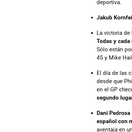
deportiva.
Jakub Kornfei
La victoria de
Todas y cada 
Sólo están po
45 y Mike Hai
El día de las 
desde que Ph
en el GP chec
segundo lugar
Dani Pedrosa
español con m
aventaja en un