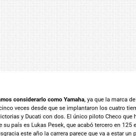
ríamos considerarlo como Yamaha
, ya que la marca d
cinco veces desde que se implantaron los cuatro tie
ictorias y Ducati con dos. El único piloto Checo que 
e su país es Lukas Pesek, que acabó tercero en 125
sgracia este año la carrera parece que va a estar un