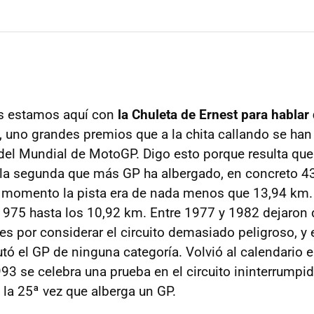
s estamos aquí con
la Chuleta de Ernest para hablar 
, uno grandes premios que a la chita callando se ha
 del Mundial de MotoGP. Digo esto porque resulta que 
 la segunda que más GP ha albergado, en concreto 4
 momento la pista era de nada menos que 13,94 km. 
1975 hasta los 10,92 km. Entre 1977 y 1982 dejaron 
es por considerar el circuito demasiado peligroso, y 
tó el GP de ninguna categoría. Volvió al calendario 
93 se celebra una prueba en el circuito ininterrumpi
s la 25ª vez que alberga un GP.