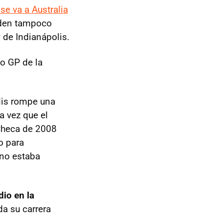
se va a Australia
ayden tampoco
 de Indianápolis.
o GP de la
lis rompe una
a vez que el
 Checa de 2008
o para
 no estaba
dio en la
a su carrera