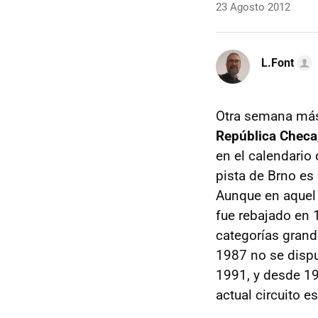
23 Agosto 2012
L.Font
Otra semana má
República Checa
en el calendario
pista de Brno es
Aunque en aquel
fue rebajado en 
categorías grand
1987 no se dispu
1991, y desde 19
actual circuito e