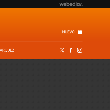
NUEVO
ÁRQUEZ
Twitter
Facebook
Instagram