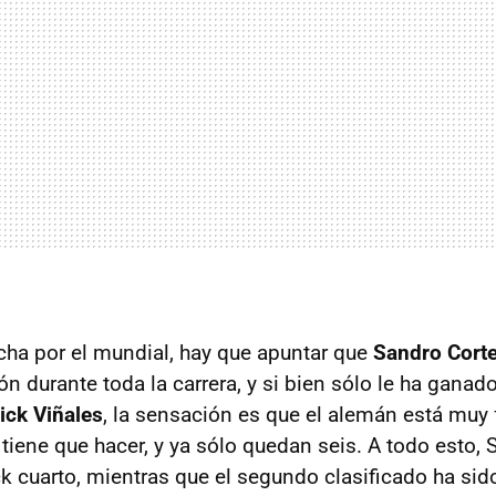
ucha por el mundial, hay que apuntar que
Sandro Cort
ón durante toda la carrera, y si bien sólo le ha ganado
ck Viñales
, la sensación es que el alemán está muy 
tiene que hacer, y ya sólo quedan seis. A todo esto, 
ck cuarto, mientras que el segundo clasificado ha sid