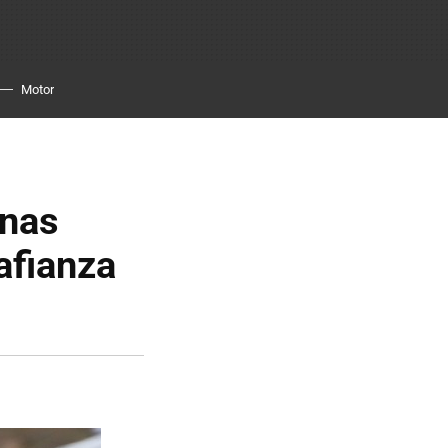
Motor
onas
afianza