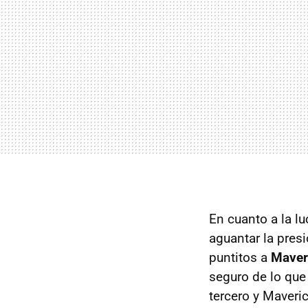
En cuanto a la l
aguantar la presi
puntitos a
Maveri
seguro de lo que 
tercero y Maveri