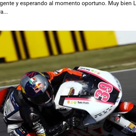
eligente y esperando al momento oportuno. Muy bien L
a...