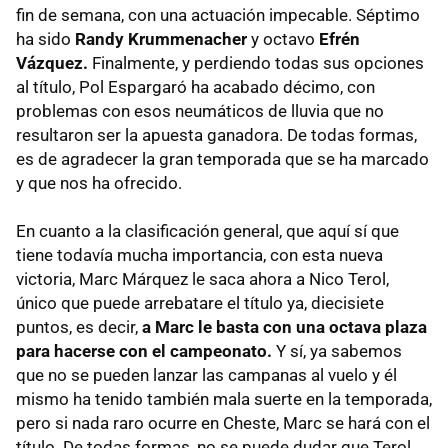
fin de semana, con una actuación impecable. Séptimo
ha sido
Randy Krummenacher
y octavo
Efrén
Vázquez.
Finalmente, y perdiendo todas sus opciones
al título, Pol Espargaró ha acabado décimo, con
problemas con esos neumáticos de lluvia que no
resultaron ser la apuesta ganadora. De todas formas,
es de agradecer la gran temporada que se ha marcado
y que nos ha ofrecido.
En cuanto a la clasificación general, que aquí sí que
tiene todavía mucha importancia, con esta nueva
victoria, Marc Márquez le saca ahora a Nico Terol,
único que puede arrebatare el título ya, diecisiete
puntos, es decir,
a Marc le basta con una octava plaza
para hacerse con el campeonato.
Y sí, ya sabemos
que no se pueden lanzar las campanas al vuelo y él
mismo ha tenido también mala suerte en la temporada,
pero si nada raro ocurre en Cheste, Marc se hará con el
título. De todas formas, no se puede dudar que Terol