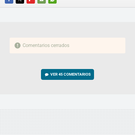
FACEBOOK
TWITTER
FLIPBOARD
E-
WHATSAPP
MAIL
Comentarios cerrados
VER
45 COMENTARIOS