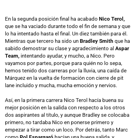
En la segunda posición final ha acabado
Nico Terol,
que se ha vaciado durante todo el fin de semana y que
lo ha intentado hasta el final. Un diez también para él.
Mientras que tercero ha sido un
Bradley Smith
que ha
sabido demostrar su clase y agradecimiento al
Aspar
Team,
intentando ayudar, y mucho, a Nico. Pero
vayamos por partes, porque para quién no lo sepa,
hemos tenido dos carreras por la lluvia, una caída de
Márquez en la vuelta de formación con cierre de pit
lane incluido y mucha, mucha emoción y nervios.
Así, en la primera carrera Nico Terol hacía buena su
mejor posición en la salida con respecto a los otros
dos aspirantes al título, y aunque Bradley se colocaba
primero, no tardaba Nico en ponerse primero y
empezar a tirar como un loco. Por detrás, tanto Marc
como
Pol Espargaró
hacían una buena salida, y