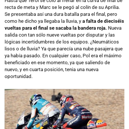
Hasta que Terol se coló al frenar en la curva de final de
recta de meta y Marc se le pegó al colín de su Aprilia.
Se presentaba así una dura batalla para el final, pero
como he dicho ya llegaba la lluvia, y
a falta de dieciséis
vueltas para el final se sacaba la bandera roja.
Nueva
salida con tan sólo nueve vueltas por disputar y las
lógicas incertidumbres de los equipos. ¿Neumáticos
lisos o de lluvia? Ya que parecía una nube pasajera que
ya había pasado. En cualquier caso, Pol era el máximo
beneficiado en ese momento, ya que saliendo de
nuevo, y en cuarta posición, tenia una nueva
oportunidad.