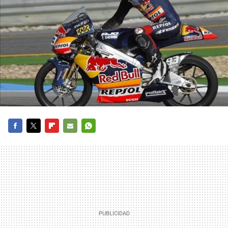
FACEBOOK
TWITTER
FLIPBOARD
E-
WHATSAPP
MAIL