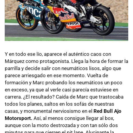
Y en todo ese lío, aparece el auténtico caos con
Márquez como protagonista. Llega la hora de formar la
parrilla y decide salir con neumáticos lisos, algo que
parece arriesgado en ese momento. Vuelta de
formación y Marc probando los neumáticos un poco
en exceso, ya que al verle casi parecía estuviese en
carrera. ¿El resultado? Caída de Marc que trastocaba
todos los planes, saltos en los sofás de nuestras
casas, y monumental nerviosismo en el
Red Bull Ajo
Motorsport.
Así, al menos consigue llegar al box,
aunque con la moto destrozada y con tan sólo dos
minutos para que cierren el pit lane. Alucinante la