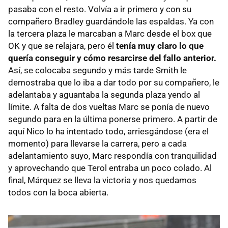
pasaba con el resto. Volvía a ir primero y con su
compañero Bradley guardándole las espaldas. Ya con
la tercera plaza le marcaban a Marc desde el box que
OK y que se relajara, pero él
tenía muy claro lo que
quería conseguir y cómo resarcirse del fallo anterior.
Así, se colocaba segundo y más tarde Smith le
demostraba que lo iba a dar todo por su compañero, le
adelantaba y aguantaba la segunda plaza yendo al
límite. A falta de dos vueltas Marc se ponía de nuevo
segundo para en la última ponerse primero. A partir de
aquí Nico lo ha intentado todo, arriesgándose (era el
momento) para llevarse la carrera, pero a cada
adelantamiento suyo, Marc respondía con tranquilidad
y aprovechando que Terol entraba un poco colado. Al
final, Márquez se lleva la victoria y nos quedamos
todos con la boca abierta.