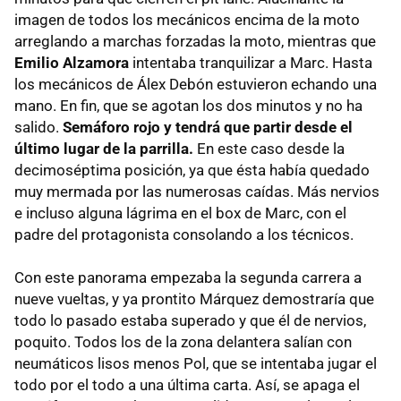
imagen de todos los mecánicos encima de la moto
arreglando a marchas forzadas la moto, mientras que
Emilio Alzamora
intentaba tranquilizar a Marc. Hasta
los mecánicos de Álex Debón estuvieron echando una
mano. En fin, que se agotan los dos minutos y no ha
salido.
Semáforo rojo y tendrá que partir desde el
último lugar de la parrilla.
En este caso desde la
decimoséptima posición, ya que ésta había quedado
muy mermada por las numerosas caídas. Más nervios
e incluso alguna lágrima en el box de Marc, con el
padre del protagonista consolando a los técnicos.
Con este panorama empezaba la segunda carrera a
nueve vueltas, y ya prontito Márquez demostraría que
todo lo pasado estaba superado y que él de nervios,
poquito. Todos los de la zona delantera salían con
neumáticos lisos menos Pol, que se intentaba jugar el
todo por el todo a una última carta. Así, se apaga el