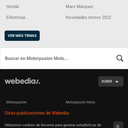
Honda
Marc Márquez
Eléctricas
Novedades motos 2022
VER MÁS TEMAS
BUSCA
SUBIR
Motorpasión
Motorpasión Moto
Otras publicaciones de Webedia
Utilizamos cookies de terceros para generar estadísticas de