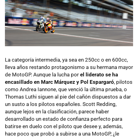
La categoría intermedia, ya sea en 250cc o en 600cc,
lleva años restando protagonismo a su hermana mayor
de MotoGP. Aunque la lucha por
el liderato se ha
encasillado en Marc Márquez y Pol Espargaró
, pilotos
como Andrea Iannone, que venció la última prueba, o
Thomas Luthi siguen al pie del cañón dispuestos a dar
un susto a los pilotos españoles. Scott Redding,
aunque lejos en la clasificación, parece haber
desarrollado un estado de confianza perfecto para
batirse en duelo con el piloto que desee y, además,
hace poco que probó a subirse a una MotoGP, ¿le