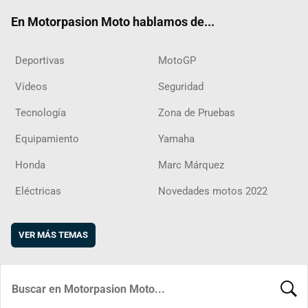
ok
m
d
En Motorpasion Moto hablamos de...
Deportivas
MotoGP
Vídeos
Seguridad
Tecnología
Zona de Pruebas
Equipamiento
Yamaha
Honda
Marc Márquez
Eléctricas
Novedades motos 2022
VER MÁS TEMAS