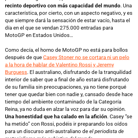
recinto deportivo con más capacidad del mundo
. Una
característica, por cierto, con un aspecto negativo, y es
que siempre dará la sensación de estar vacío, hasta el
día en el que se vendan 275.000 entradas para
MotoGP en Estados Unidos…
Como decía, el horno de MotoGP no está para bollos
después de que
Casey Stoner no se cortara ni un pelo
a la hora de hablar de Valentino Rossi y Jeremy
Burguess
. El australiano, disfrutando de la tranquilidad
interior de saber que a final de año estará disfrutando
de su familia sin preocupaciones, ya no tiene porqué
tener que quedar bien con nadie y, cansado desde hace
tiempo del ambiente contaminado de la Categoría
Reina, ya no duda en alzar la voz para dar su opinión.
Una honestidad que ha calado en la afición
. Casey “se
ha metido” con Rossi, podéis ir preparando los oídos
para un discurso anti-australiano de
el periodista de