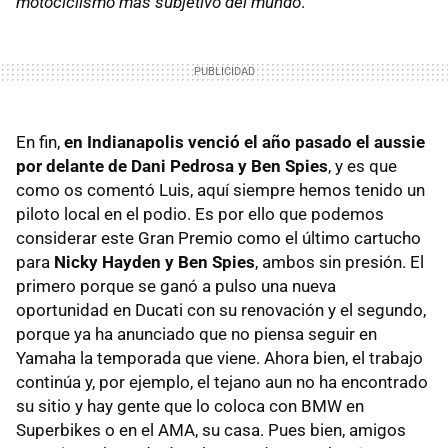
motociclismo más subjetivo del mundo
.
En fin,
en Indianapolis venció el año pasado el aussie
por delante de Dani Pedrosa y Ben Spies
, y es que
como os comentó Luis, aquí siempre hemos tenido un
piloto local en el podio. Es por ello que podemos
considerar este Gran Premio como el último cartucho
para
Nicky Hayden y Ben Spies
, ambos sin presión. El
primero porque se ganó a pulso una nueva
oportunidad en Ducati con su renovación y el segundo,
porque ya ha anunciado que no piensa seguir en
Yamaha la temporada que viene. Ahora bien, el trabajo
continúa y, por ejemplo, el tejano aun no ha encontrado
su sitio y hay gente que lo coloca con
BMW
en
Superbikes o en el
AMA
, su casa. Pues bien, amigos