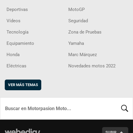
Deportivas
MotoGP
Vídeos
Seguridad
Tecnología
Zona de Pruebas
Equipamiento
Yamaha
Honda
Marc Márquez
Eléctricas
Novedades motos 2022
VER MÁS TEMAS
BUSCA
SUBIR