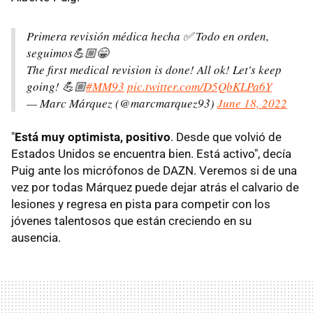
Primera revisión médica hecha ✅ Todo en orden,
seguimos💪🏼😁
The first medical revision is done! All ok! Let's keep
going! 💪🏼
#MM93
pic.twitter.com/D5QbKLPa6Y
— Marc Márquez (@marcmarquez93)
June 18, 2022
"
Está muy optimista, positivo
. Desde que volvió de
Estados Unidos se encuentra bien. Está activo", decía
Puig ante los micrófonos de DAZN. Veremos si de una
vez por todas Márquez puede dejar atrás el calvario de
lesiones y regresa en pista para competir con los
jóvenes talentosos que están creciendo en su
ausencia.