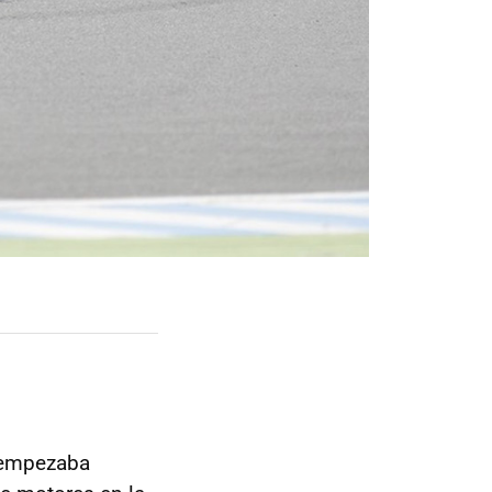
e empezaba