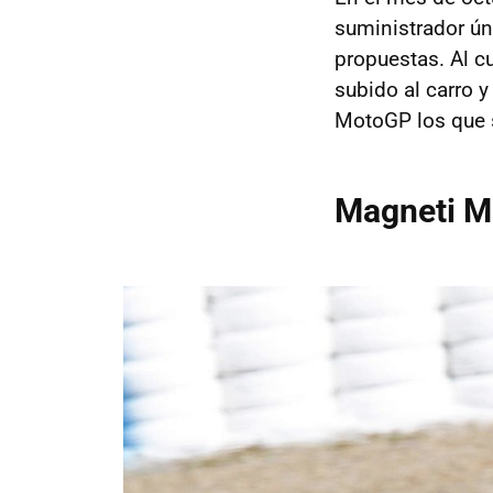
suministrador ún
propuestas. Al c
subido al carro y
MotoGP los que 
Magneti Ma