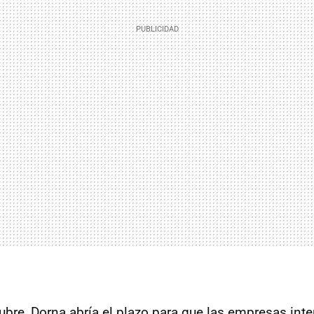
ubre, Dorna abría el plazo para que las empresas int