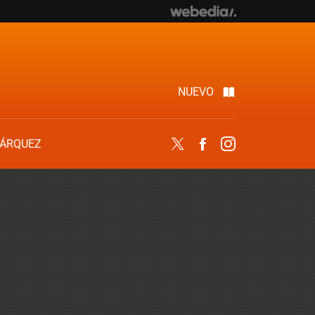
NUEVO
ÁRQUEZ
Twitter
Facebook
Instagram