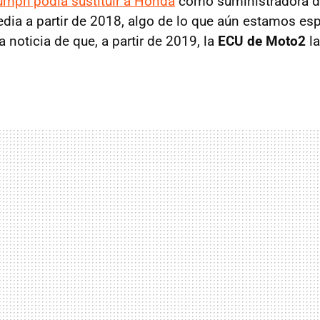
umph podía sustituir a Honda
como suministradora d
edia a partir de 2018, algo de lo que aún estamos es
a noticia de que, a partir de 2019, la
ECU de Moto2
la