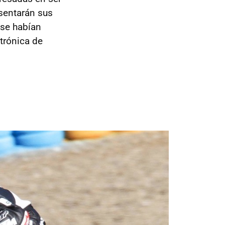
sentarán sus
 se habían
ctrónica de