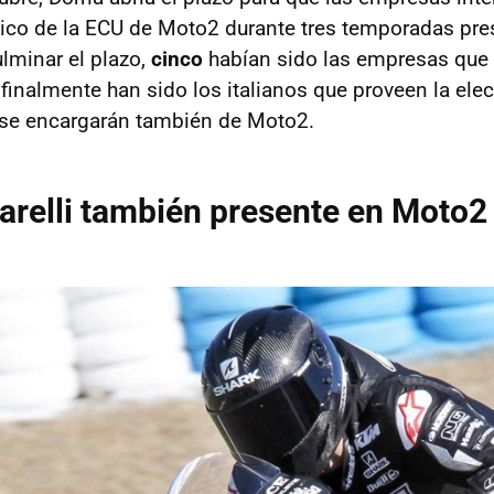
ico de la ECU de Moto2 durante tres temporadas pre
ulminar el plazo,
cinco
habían sido las empresas que
 finalmente han sido los italianos que proveen la ele
se encargarán también de Moto2.
relli también presente en Moto2