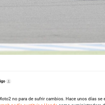
igo
Moto2 no para de sufrir cambios. Hace unos días s