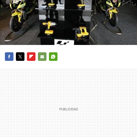
FACEBOOK
TWITTER
FLIPBOARD
E-
WHATSAPP
MAIL