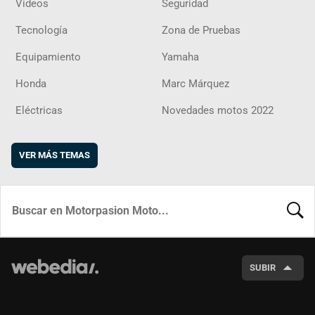
Vídeos
Seguridad
Tecnología
Zona de Pruebas
Equipamiento
Yamaha
Honda
Marc Márquez
Eléctricas
Novedades motos 2022
VER MÁS TEMAS
BUSCA
SUBIR