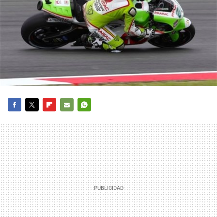
FACEBOOK
TWITTER
FLIPBOARD
E-
WHATSAPP
MAIL