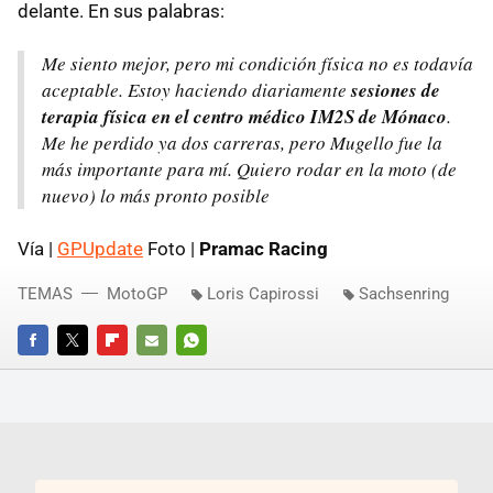
delante. En sus palabras:
Me siento mejor, pero mi condición física no es todavía
aceptable. Estoy haciendo diariamente
sesiones de
terapia física en el centro médico IM2S de Mónaco
.
Me he perdido ya dos carreras, pero Mugello fue la
más importante para mí. Quiero rodar en la moto (de
nuevo) lo más pronto posible
Vía |
GPUpdate
Foto |
Pramac Racing
TEMAS
MotoGP
Loris Capirossi
Sachsenring
FACEBOOK
TWITTER
FLIPBOARD
E-
WHATSAPP
MAIL