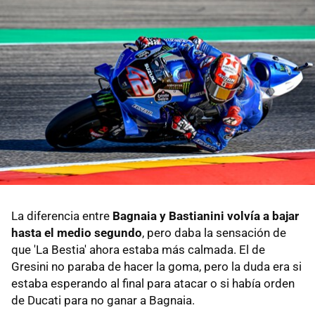
La diferencia entre
Bagnaia y Bastianini volvía a bajar
hasta el medio segundo
, pero daba la sensación de
que 'La Bestia' ahora estaba más calmada. El de
Gresini no paraba de hacer la goma, pero la duda era si
estaba esperando al final para atacar o si había orden
de Ducati para no ganar a Bagnaia.