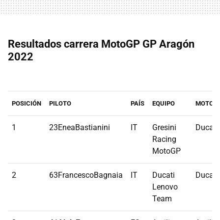
Resultados carrera MotoGP GP Aragón
2022
POSICIÓN
PILOTO
PAÍS
EQUIPO
MOTO
1
23EneaBastianini
IT
Gresini
Ducati
Racing
MotoGP
2
63FrancescoBagnaia
IT
Ducati
Ducati
Lenovo
Team