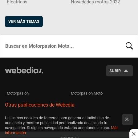
Eléctricas
Novedades motos 2022
VER MÁS TEMAS
BUSCA
SUBIR
Motorpasión
Motorpasión Moto
Otras publicaciones de Webedia
Utilizamos cookies de terceros para generar estadísticas de
audiencia y mostrar publicidad personalizada analizando tu
navegación. Si sigues navegando estarás aceptando su uso.
Más
información