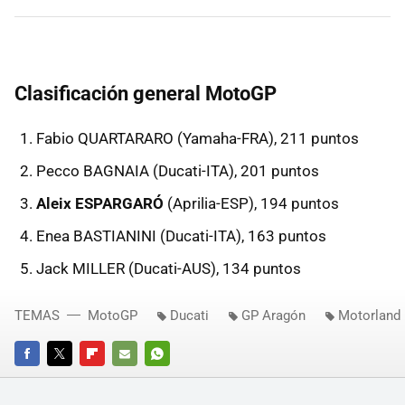
Clasificación general MotoGP
Fabio QUARTARARO (Yamaha-FRA), 211 puntos
Pecco BAGNAIA (Ducati-ITA), 201 puntos
Aleix ESPARGARÓ
(Aprilia-ESP), 194 puntos
Enea BASTIANINI (Ducati-ITA), 163 puntos
Jack MILLER (Ducati-AUS), 134 puntos
TEMAS
MotoGP
Ducati
GP Aragón
Motorland
FACEBOOK
TWITTER
FLIPBOARD
E-
WHATSAPP
MAIL