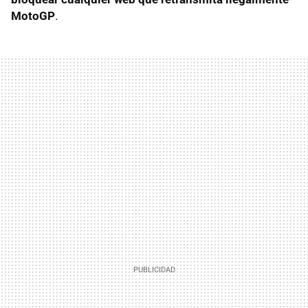
MotoGP
.