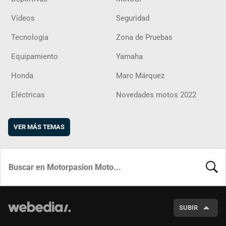
Vídeos
Seguridad
Tecnología
Zona de Pruebas
Equipamiento
Yamaha
Honda
Marc Márquez
Eléctricas
Novedades motos 2022
VER MÁS TEMAS
BUSCA
SUBIR