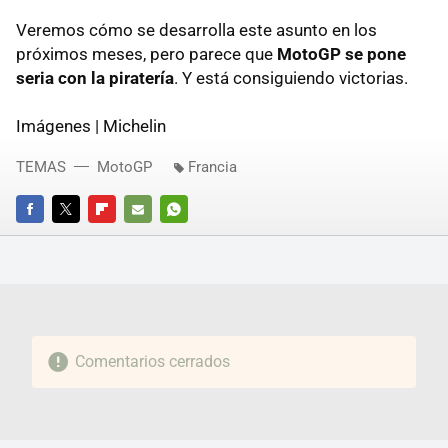
Veremos cómo se desarrolla este asunto en los
próximos meses, pero parece que
MotoGP se pone
seria con la piratería
. Y está consiguiendo victorias.
Imágenes | Michelin
TEMAS
MotoGP
Francia
FACEBOOK
TWITTER
FLIPBOARD
E-
WHATSAPP
MAIL
Comentarios cerrados