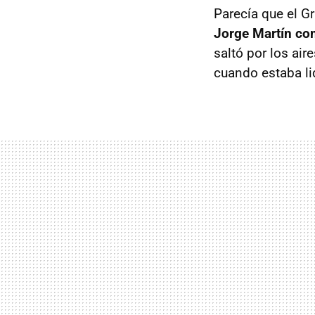
Parecía que el G
Jorge Martín co
saltó por los air
cuando estaba li