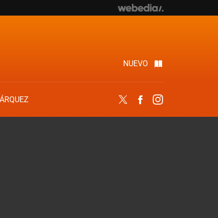
NUEVO
ÁRQUEZ
Twitter
Facebook
Instagram