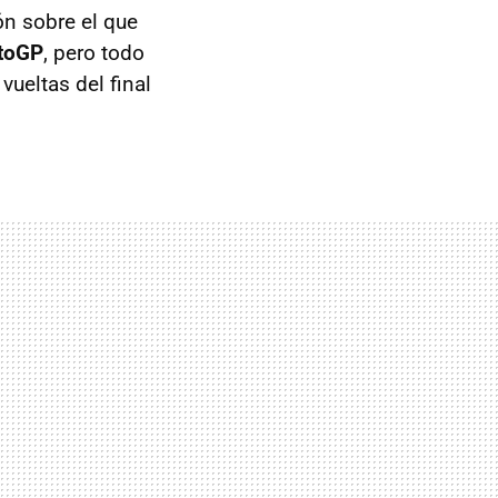
ón sobre el que
otoGP
, pero todo
vueltas del final