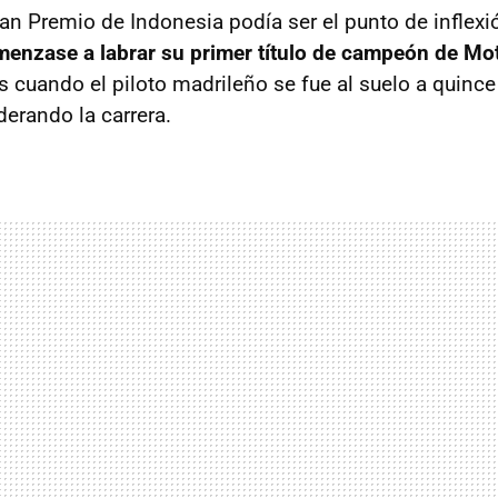
ran Premio de Indonesia podía ser el punto de inflexi
menzase a labrar su primer título de campeón de M
es cuando el piloto madrileño se fue al suelo a quince 
derando la carrera.