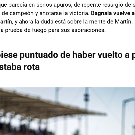
ue parecía en serios apuros, de repente resurgió de 
a de campeón y anotarse la victoria.
Bagnaia vuelve a
artín
, y ahora la duda está sobre la mente de Martín
na prueba de fuego para sus aspiraciones.
iese puntuado de haber vuelto a p
estaba rota