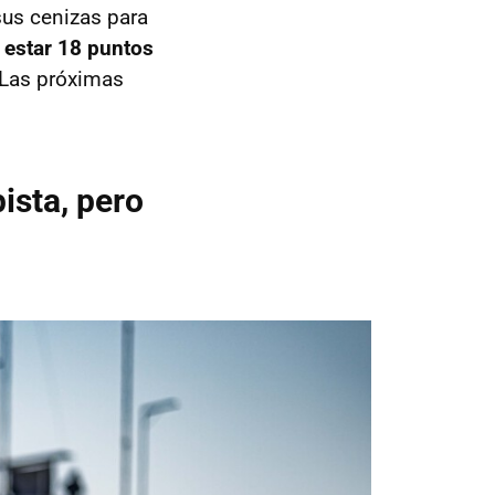
sus cenizas para
 estar 18 puntos
. Las próximas
ista, pero