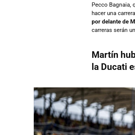
Pecco Bagnaia, q
hacer una carrer
por delante de M
carreras serán u
Martín hub
la Ducati 