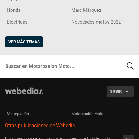
Honda
Marc Márquez
Eléctricas
Novedades motos 2022
VER MÁS TEMAS
BUSCA
SUBIR
Motorpasión
Motorpasión Moto
Otras publicaciones de Webedia
Utilizamos cookies de terceros para generar estadísticas de