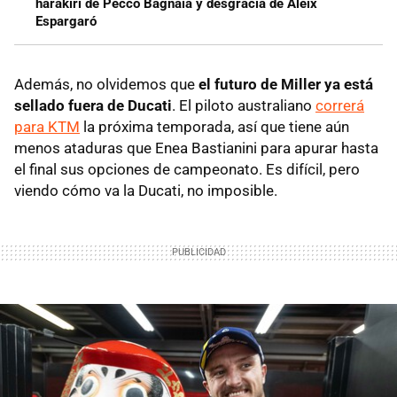
harakiri de Pecco Bagnaia y desgracia de Aleix
Espargaró
Además, no olvidemos que
el futuro de Miller ya está
sellado fuera de Ducati
. El piloto australiano
correrá
para KTM
la próxima temporada, así que tiene aún
menos ataduras que Enea Bastianini para apurar hasta
el final sus opciones de campeonato. Es difícil, pero
viendo cómo va la Ducati, no imposible.