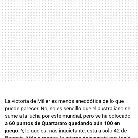
La victoria de Miller es menos anecdótica de lo que
puede parecer. No, no es sencillo que el australiano se
sume a la lucha por este mundial, pero se ha colocado
a 60 puntos de Quartararo quedando aún 100 en
juego
. Y, lo que es más inquietante, está a solo 42 de
Bagnaia. Más o menos, la misma desventaja que tenía