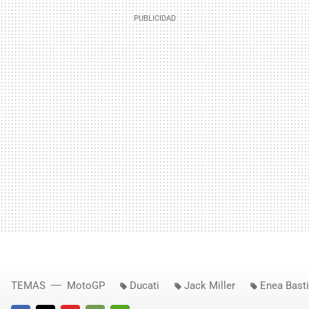
TEMAS
MotoGP
Ducati
Jack Miller
Enea Basti