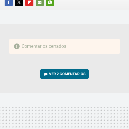
FACEBOOK
TWITTER
FLIPBOARD
E-
WHATSAPP
MAIL
Comentarios cerrados
VER
2 COMENTARIOS