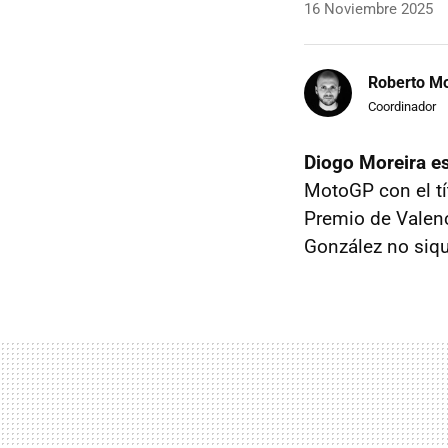
16 Noviembre 2025
Roberto Mo
Coordinador
Diogo Moreira e
MotoGP con el tí
Premio de Valenc
González no siqu