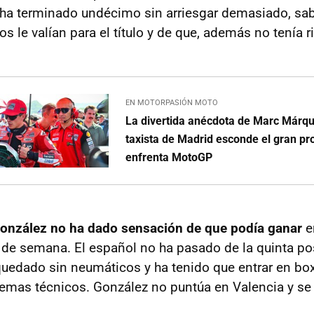
a ha terminado undécimo sin arriesgar demasiado, sa
 le valían para el título y de que, además no tenía ri
EN MOTORPASIÓN MOTO
La divertida anécdota de Marc Márq
taxista de Madrid esconde el gran pr
enfrenta MotoGP
nzález no ha dado sensación de que podía ganar
e
de semana. El español no ha pasado de la quinta po
quedado sin neumáticos y ha tenido que entrar en bo
emas técnicos. González no puntúa en Valencia y se