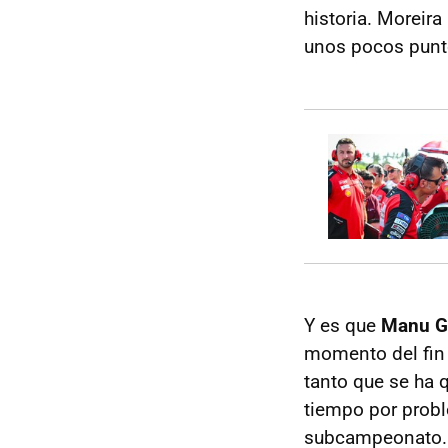
historia. Moreir
unos pocos puntos
Y es que
Manu Go
momento del fin 
tanto que se ha 
tiempo por probl
subcampeonato.