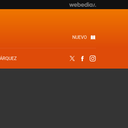
NUEVO
ÁRQUEZ
Twitter
Facebook
Instagram