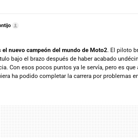
ntijo
s el nuevo campeón del mundo de Moto2
. El piloto 
tulo bajo el brazo después de haber acabado undéci
ia. Con esos pocos puntos ya le servía, pero es q
iera ha podido completar la carrera por problemas e