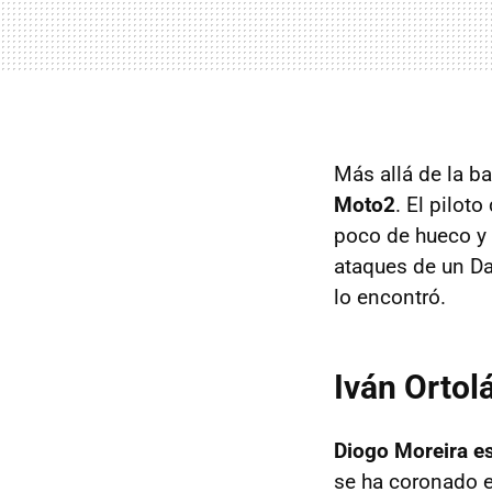
Más allá de la bat
Moto2
. El pilot
poco de hueco y 
ataques de un Da
lo encontró.
Iván Ortol
Diogo Moreira e
se ha coronado e