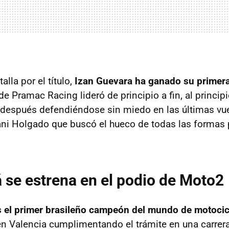
alla por el título,
Izan Guevara ha ganado su primera
o de Pramac Racing lideró de principio a fin, al princi
después defendiéndose sin miedo en las últimas vue
ni Holgado que buscó el hueco de todas las formas 
á se estrena en el podio de Moto2
s el primer brasileño campeón del mundo de motoci
n Valencia cumplimentando el trámite en una carrer