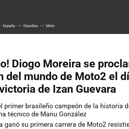
España
Gasolina
Moto
co! Diogo Moreira se procl
 del mundo de Moto2 el dí
victoria de Izan Guevara
el primer brasileño campeón de la historia 
ma técnico de Manu González
a ganó su primera carrera de Moto2 resisti