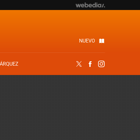
NUEVO
ÁRQUEZ
Twitter
Facebook
Instagram