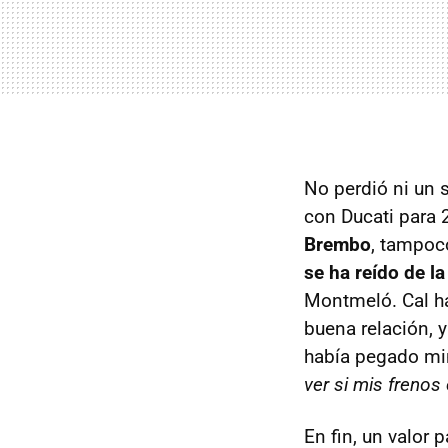
No perdió ni un 
con Ducati para
Brembo
, tampoco
se ha reído de la
Montmeló. Cal ha
buena relación, 
había pegado mi
ver si mis frenos 
En fin, un valor 