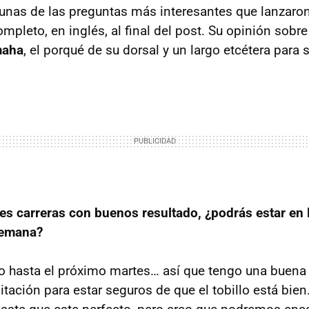
unas de las preguntas más interesantes que lanzaron 
completo, en inglés, al final del post. Su opinión sobr
maha
, el porqué de su dorsal y un largo etcétera par
res carreras con buenos resultado, ¿podrás estar en l
semana?
o hasta el próximo martes… así que tengo una buen
itación para estar seguros de que el tobillo está bie