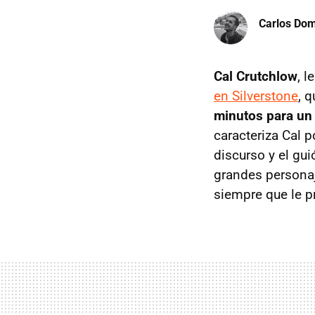
Carlos Do
Cal Crutchlow
, 
en Silverstone
, 
minutos para un 
caracteriza Cal p
discurso y el gu
grandes persona
siempre que le p