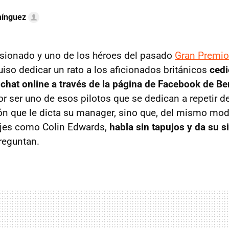
mínguez
lesionado y uno de los héroes del pasado
Gran Premio
quiso dedicar un rato a los aficionados británicos
ced
chat online a través de la página de Facebook de Be
or ser uno de esos pilotos que se dedican a repetir de 
ión que le dicta su manager, sino que, del mismo mo
jes como Colin Edwards,
habla sin tapujos y da su s
reguntan.