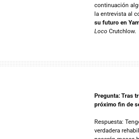
continuación alg
la entrevista al 
su futuro en Ya
Loco
Crutchlow.
Pregunta: Tras t
próximo fin de 
Respuesta: Teng
verdadera rehabil