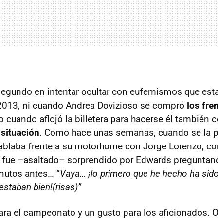
segundo en intentar ocultar con eufemismos que es
 2013, ni cuando Andrea Dovizioso se compró
los fre
 cuando aflojó la billetera para hacerse él también c
 situación
. Como hace unas semanas, cuando se la 
blaba frente a su motorhome con Jorge Lorenzo, con
y fue –asaltado– sorprendido por Edwards preguntand
nutos antes… “
Vaya… ¡lo primero que he hecho ha sido 
estaban bien!(risas)”
para el campeonato y un gusto para los aficionados. 