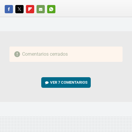
FACEBOOK
TWITTER
FLIPBOARD
E-
WHATSAPP
MAIL
Comentarios cerrados
VER
7 COMENTARIOS