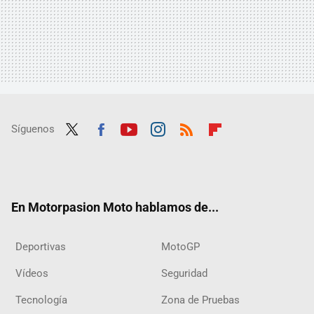
Síguenos
Twit
Fac
Yout
Inst
RSS
Flip
ter
ebo
ube
agra
boar
ok
m
d
En Motorpasion Moto hablamos de...
Deportivas
MotoGP
Vídeos
Seguridad
Tecnología
Zona de Pruebas