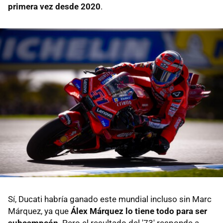
primera vez desde 2020
.
Sí, Ducati habría ganado este mundial incluso sin Marc
Márquez, ya que
Álex Márquez lo tiene todo para ser
subcampeón
. Pero el resultado del '73' responde a