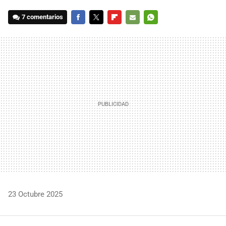
7 comentarios
FACEBOOK
TWITTER
FLIPBOARD
E-
WHATSAPP
MAIL
23 Octubre 2025