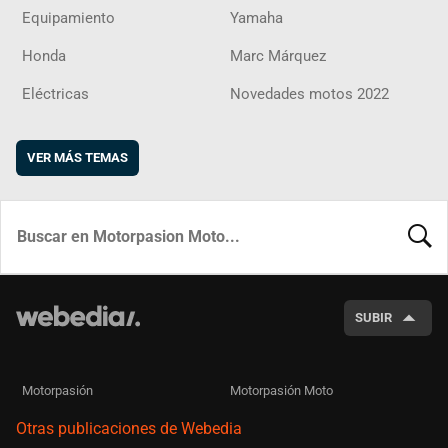
Equipamiento
Yamaha
Honda
Marc Márquez
Eléctricas
Novedades motos 2022
VER MÁS TEMAS
BUSCA
SUBIR
Motorpasión
Motorpasión Moto
Otras publicaciones de Webedia