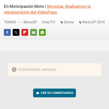
En Motorpasión Moto |
Movistar
,
Analizamos la
retransmisión del VideoPass
TEMAS
MotoGP
Cine/TV
Dorna
MotoGP 2014
FACEBOOK
TWITTER
FLIPBOARD
E-
WHATSAPP
MAIL
Comentarios cerrados
VER
59 COMENTARIOS