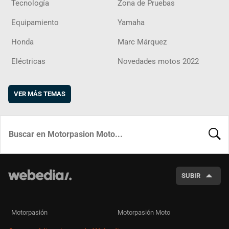
Tecnología
Zona de Pruebas
Equipamiento
Yamaha
Honda
Marc Márquez
Eléctricas
Novedades motos 2022
VER MÁS TEMAS
BUSCA
SUBIR
Motorpasión
Motorpasión Moto