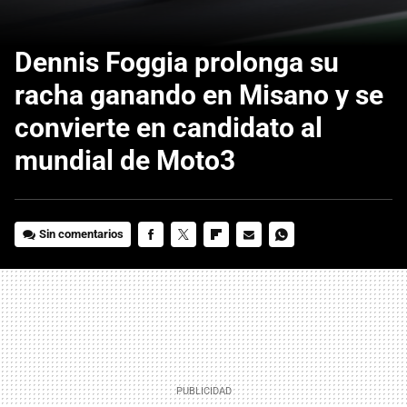
Dennis Foggia prolonga su
racha ganando en Misano y se
convierte en candidato al
mundial de Moto3
Sin comentarios
FACEBOOK
TWITTER
FLIPBOARD
E-
WHATSAPP
MAIL