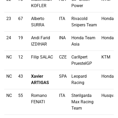
KOFLER
Power
23
67
Alberto
ITA
Rivacold
Honda
SURRA
Snipers Team
24
19
Andi Farid
INA
Honda Team
Honda
IZDIHAR
Asia
NC
12
Filip SALAC
CZE
CarXpert
KTM
PruestelGP
NC
43
Xavier
SPA
Leopard
Honda
ARTIGAS
Racing
NC
55
Romano
ITA
Sterilgarda
Husqvar
FENATI
Max Racing
Team