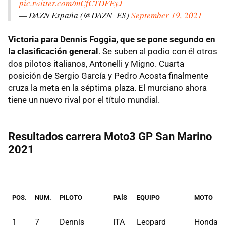
pic.twitter.com/mCfCTDFEyJ
— DAZN España (@DAZN_ES)
September 19, 2021
Victoria para Dennis Foggia, que se pone segundo en
la clasificación general
. Se suben al podio con él otros
dos pilotos italianos, Antonelli y Migno. Cuarta
posición de Sergio García y Pedro Acosta finalmente
cruza la meta en la séptima plaza. El murciano ahora
tiene un nuevo rival por el título mundial.
Resultados carrera Moto3 GP San Marino
2021
POS.
NUM.
PILOTO
PAÍS
EQUIPO
MOTO
1
7
Dennis
ITA
Leopard
Honda