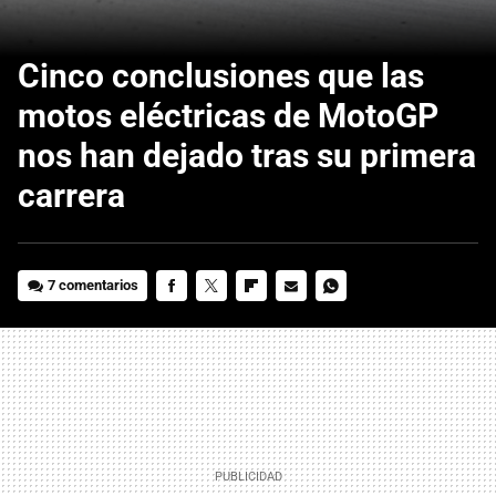
Cinco conclusiones que las
motos eléctricas de MotoGP
nos han dejado tras su primera
carrera
7 comentarios
FACEBOOK
TWITTER
FLIPBOARD
E-
WHATSAPP
MAIL