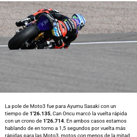
La pole de Moto3 fue para Ayumu Sasaki con un
tiempo de
1'26.135
, Can Oncu marcó la vuelta rápida
con un crono de
1'26.714
. En ambos casos estamos
hablando de en torno a 1,5 segundos por vuelta más
rápidas para las Moto3, motos con menos de la mitad