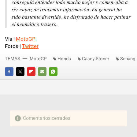
conseguía entender todo mucho mejor y comenzaba a
ser capaz de transmitir información. En general ha
sido bastante divertido, he disfrutado de hacer patinar
el neumático trasero.
Vía |
MotoGP
Fotos |
Twitter
TEMAS
MotoGP
Honda
Casey Stoner
Sepang
FACEBOOK
TWITTER
FLIPBOARD
E-
WHATSAPP
MAIL
Comentarios cerrados