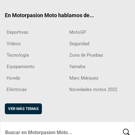
ter
ebo
ube
agra
boar
ok
m
d
En Motorpasion Moto hablamos de...
Deportivas
MotoGP
Vídeos
Seguridad
Tecnología
Zona de Pruebas
Equipamiento
Yamaha
Honda
Marc Márquez
Eléctricas
Novedades motos 2022
VER MÁS TEMAS