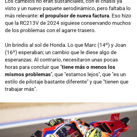
Los cambios no eran sustanciales, con el chasis ya
visto y un nuevo paquete aerodinámico, pero faltaba lo
más relevante:
el propulsor de nueva factura
. Eso hizo
que la RC213V de 2024 siguiese conservando muchos
de los problemas con el agarre trasero.
Un brindis al sol de Honda. Lo que Marc (14º) y Joan
(16º) esperaban; un cambio que le diese algo de
esperanzas. Al contrario, necesitaron unas pocas
horas para concluir que "
tiene más o menos los
mismos problemas
", que "estamos lejos", que "es un
estilo de pilotaje bastante diferente" y que "tienen que
trabajar más".