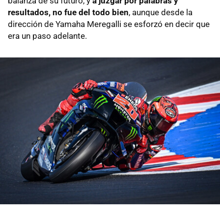
balanza de su futuro, y
a juzgar por palabras y
resultados, no fue del todo bien
, aunque desde la
dirección de Yamaha Meregalli se esforzó en decir que
era un paso adelante.