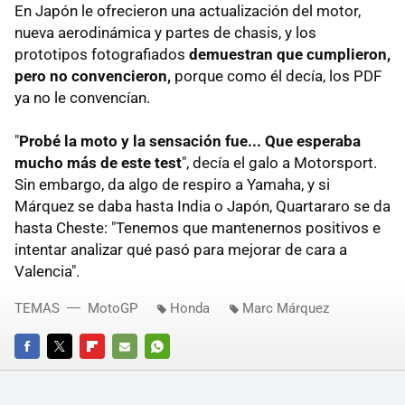
En Japón le ofrecieron una actualización del motor,
nueva aerodinámica y partes de chasis, y los
prototipos fotografiados
demuestran que cumplieron,
pero no convencieron,
porque como él decía, los PDF
ya no le convencían.
"
Probé la moto y la sensación fue... Que esperaba
mucho más de este test
", decía el galo a Motorsport.
Sin embargo, da algo de respiro a Yamaha, y si
Márquez se daba hasta India o Japón, Quartararo se da
hasta Cheste: "Tenemos que mantenernos positivos e
intentar analizar qué pasó para mejorar de cara a
Valencia".
TEMAS
MotoGP
Honda
Marc Márquez
FACEBOOK
TWITTER
FLIPBOARD
E-
WHATSAPP
MAIL