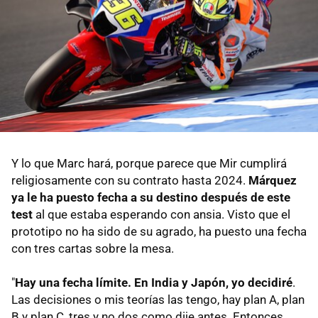
Y lo que Marc hará, porque parece que Mir cumplirá
religiosamente con su contrato hasta 2024.
Márquez
ya le ha puesto fecha a su destino después de este
test
al que estaba esperando con ansia. Visto que el
prototipo no ha sido de su agrado, ha puesto una fecha
con tres cartas sobre la mesa.
"
Hay una fecha límite. En India y Japón, yo decidiré
.
Las decisiones o mis teorías las tengo, hay plan A, plan
B y plan C, tres y no dos como dije antes. Entonces