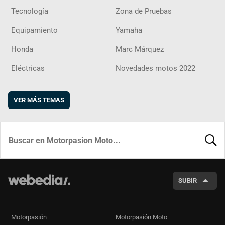
Tecnología
Zona de Pruebas
Equipamiento
Yamaha
Honda
Marc Márquez
Eléctricas
Novedades motos 2022
VER MÁS TEMAS
BUSCA
SUBIR
Motorpasión
Motorpasión Moto