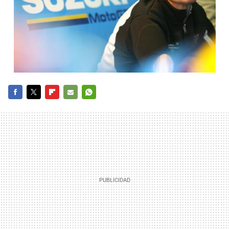
FACEBOOK
TWITTER
FLIPBOARD
E-
WHATSAPP
MAIL