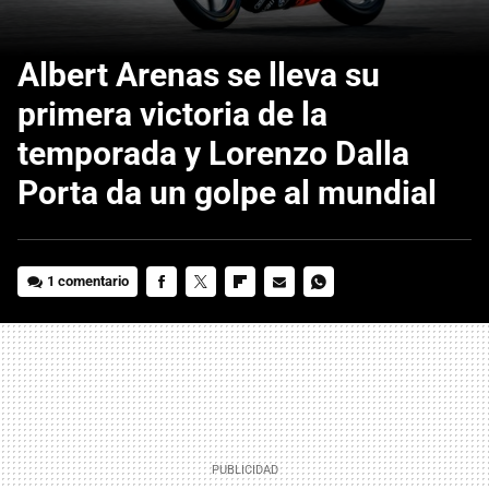
Albert Arenas se lleva su
primera victoria de la
temporada y Lorenzo Dalla
Porta da un golpe al mundial
1 comentario
FACEBOOK
TWITTER
FLIPBOARD
E-
WHATSAPP
MAIL