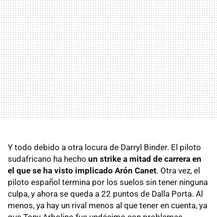
Y todo debido a otra locura de Darryl Binder. El piloto
sudafricano ha hecho
un strike a mitad de carrera en
el que se ha visto implicado Arón Canet
. Otra vez, el
piloto español termina por los suelos sin tener ninguna
culpa, y ahora se queda a 22 puntos de Dalla Porta. Al
menos, ya hay un rival menos al que tener en cuenta, ya
que Tony Arbolino fue undécimo con problemas