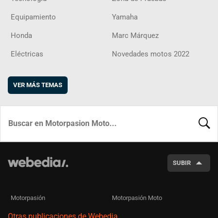
Equipamiento
Yamaha
Honda
Marc Márquez
Eléctricas
Novedades motos 2022
VER MÁS TEMAS
BUSCA
SUBIR
Motorpasión
Motorpasión Moto
Otras publicaciones de Webedia