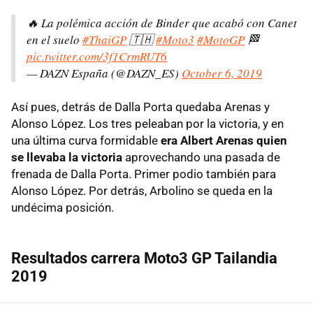
🔥 La polémica acción de Binder que acabó con Canet
en el suelo
#ThaiGP
🇹🇭
#Moto3
#MotoGP
🏁
pic.twitter.com/3f1CrmRUT6
— DAZN España (@DAZN_ES)
October 6, 2019
Así pues, detrás de Dalla Porta quedaba Arenas y
Alonso López. Los tres peleaban por la victoria, y en
una última curva formidable
era Albert Arenas quien
se llevaba la victoria
aprovechando una pasada de
frenada de Dalla Porta. Primer podio también para
Alonso López. Por detrás, Arbolino se queda en la
undécima posición.
Resultados carrera Moto3 GP Tailandia
2019