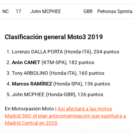
NC
17
John MCPHEE
GBR
Petronas Sprinta
Clasificación general Moto3 2019
Lorenzo DALLA PORTA (Honda-ITA), 204 puntos
Arón CANET
(KTM-SPA), 182 puntos
Tony ARBOLINO (Honda-ITA), 160 puntos
Marcos RAMÍREZ
(Honda-SPA), 136 puntos
John MCPHEE (Honda-GBR), 126 puntos
En Motorpasión Moto |
Así afectará a las motos
Madrid 360, el plan anticontaminación que sustituirá a
Madrid Central en 2020