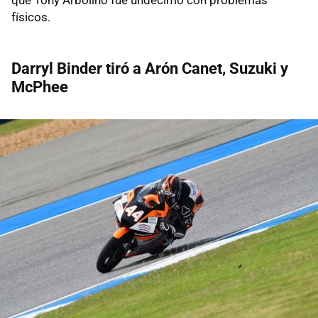
físicos.
Darryl Binder tiró a Arón Canet, Suzuki y
McPhee