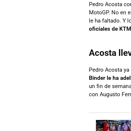
Pedro Acosta com
MotoGP. No en el
le ha faltado. Y
oficiales de KT
Acosta lle
Pedro Acosta ya 
Binder le ha ade
un fin de semana
con Augusto Fern