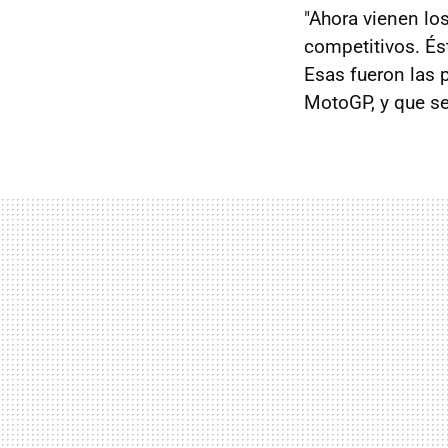
"Ahora vienen lo
competitivos. És
Esas fueron las 
MotoGP, y que se