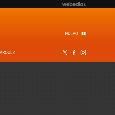
NUEVO
ÁRQUEZ
Twitter
Facebook
Instagram