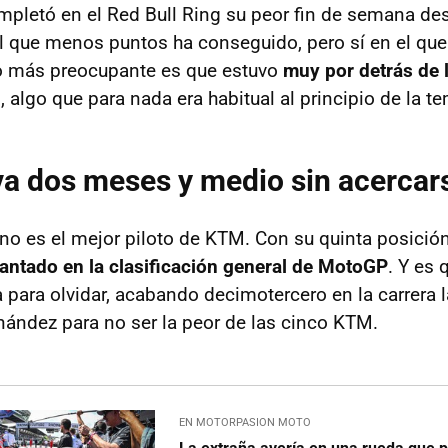
pletó en el Red Bull Ring su peor fin de semana de
 que menos puntos ha conseguido, pero sí en el qu
 lo más preocupante es que estuvo
muy por detrás de 
M
, algo que para nada era habitual al principio de la 
va dos meses y medio sin acercars
no es el mejor piloto de KTM. Con su quinta posición
lantado en la clasificación general de MotoGP
. Y es 
 para olvidar, acabando decimotercero en la carrera l
ández para no ser la peor de las cinco KTM.
EN MOTORPASION MOTO