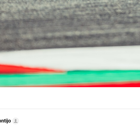
ntijo