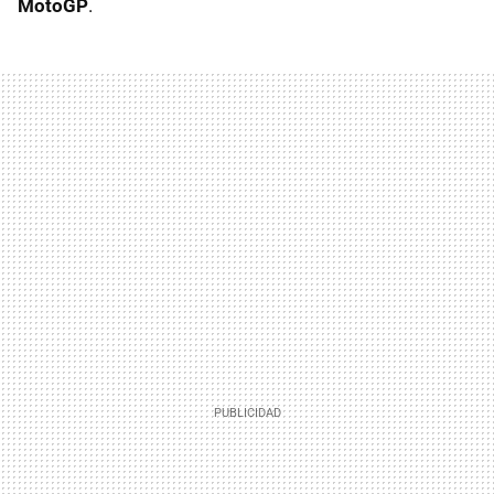
MotoGP
.