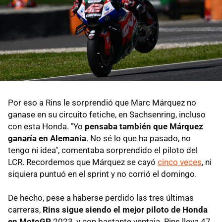
Por eso a Rins le sorprendió que Marc Márquez no
ganase en su circuito fetiche, en Sachsenring, incluso
con esta Honda. "Yo
pensaba también que Márquez
ganaría en Alemania
. No sé lo que ha pasado, no
tengo ni idea", comentaba sorprendido el piloto del
LCR. Recordemos que Márquez se cayó
cinco veces
, ni
siquiera puntuó en el sprint y no corrió el domingo.
De hecho, pese a haberse perdido las tres últimas
carreras,
Rins sigue siendo el mejor piloto de Honda
en MotoGP
2023, y con bastante ventaja. Rins lleva 47