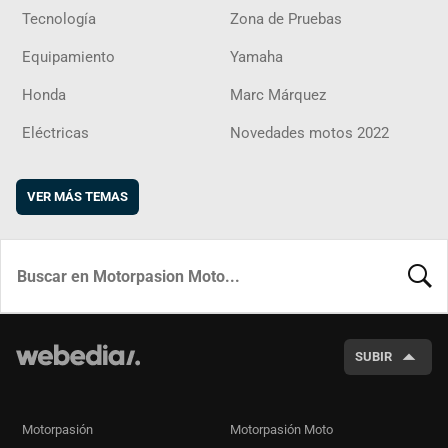
Tecnología
Zona de Pruebas
Equipamiento
Yamaha
Honda
Marc Márquez
Eléctricas
Novedades motos 2022
VER MÁS TEMAS
BUSCA
SUBIR
Motorpasión
Motorpasión Moto