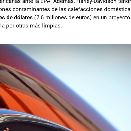
ricanas ante la EPA. Además, Harley-Davidson tendr
iones contaminantes de las calefacciones domésticas
nes de dólares
(2,6 millones de euros) en un proyecto p
a por otras más limpias.