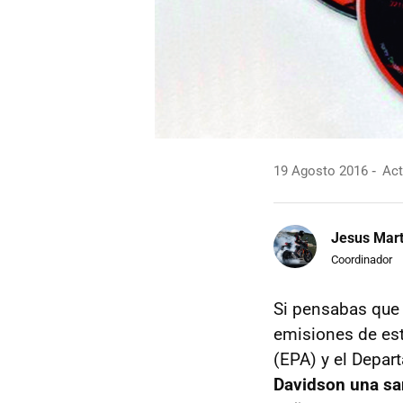
19 Agosto 2016
Act
Jesus Mart
Coordinador
Si pensabas qu
emisiones de es
(EPA) y el Depar
Davidson una sa