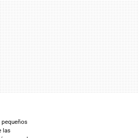
os pequeños
e las