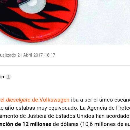
ualizado 21 Abril 2017, 16:17
in
e
el
dieselgate
de Volkswagen
iba a ser el único escán
te año estabas muy equivocado. La Agencia de Prote
tamento de Justicia de Estados Unidos han acordado
nción de 12 millones
de dólares (10,6 millones de eu