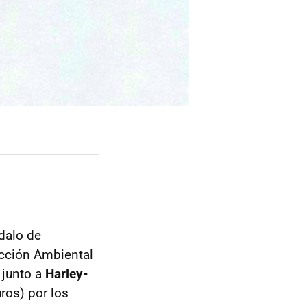
dalo de
cción Ambiental
 junto a
Harley-
ros) por los