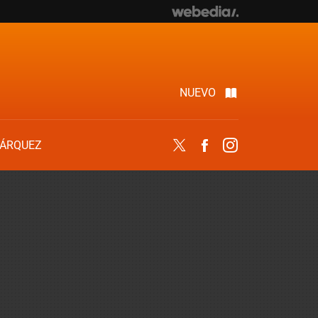
NUEVO
ÁRQUEZ
Twitter
Facebook
Instagram