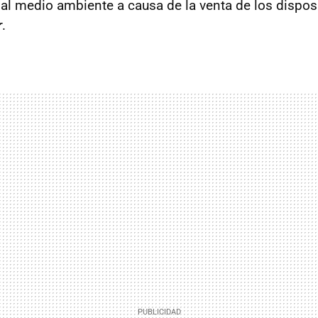
l medio ambiente a causa de la venta de los dispos
r
.