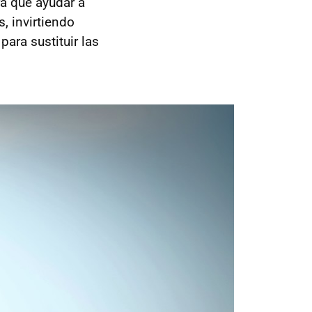
á que ayudar a
, invirtiendo
ara sustituir las