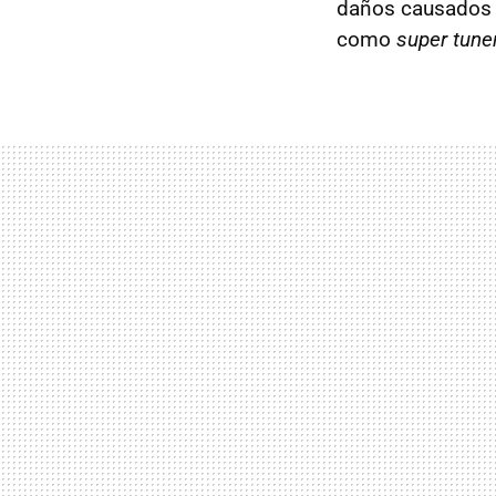
daños causados a
como
super tune