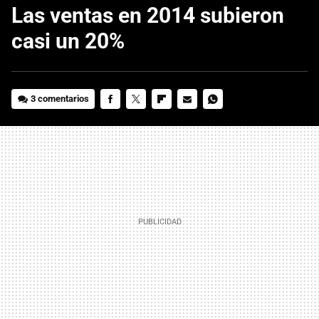
Las ventas en 2014 subieron
casi un 20%
3 comentarios
FACEBOOK
TWITTER
FLIPBOARD
E-
WHATSAPP
MAIL