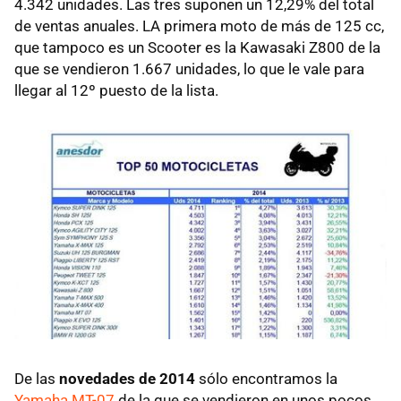
4.342 unidades. Las tres suponen un 12,29% del total
de ventas anuales. LA primera moto de más de 125 cc,
que tampoco es un Scooter es la Kawasaki Z800 de la
que se vendieron 1.667 unidades, lo que le vale para
llegar al 12º puesto de la lista.
De las
novedades de 2014
sólo encontramos la
Yamaha MT-07
de la que se vendieron en unos pocos