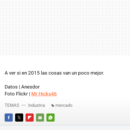
A ver si en 2015 las cosas van un poco mejor.
Datos | Anesdor
Foto Flickr |
Mr Hicks46
TEMAS
Industria
mercado
FACEBOOK
TWITTER
FLIPBOARD
E-
WHATSAPP