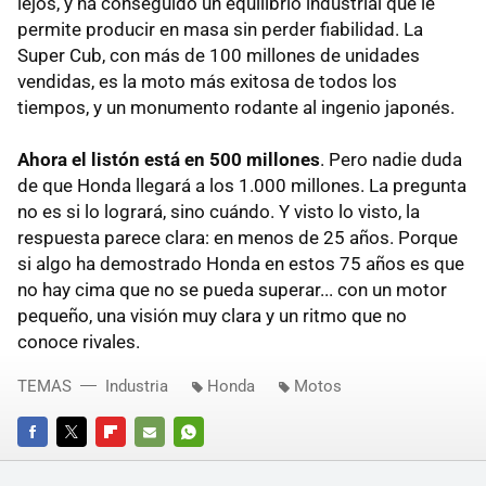
lejos, y ha conseguido un equilibrio industrial que le
permite producir en masa sin perder fiabilidad. La
Super Cub, con más de 100 millones de unidades
vendidas, es la moto más exitosa de todos los
tiempos, y un monumento rodante al ingenio japonés.
Ahora el listón está en 500 millones
. Pero nadie duda
de que Honda llegará a los 1.000 millones. La pregunta
no es si lo logrará, sino cuándo. Y visto lo visto, la
respuesta parece clara: en menos de 25 años. Porque
si algo ha demostrado Honda en estos 75 años es que
no hay cima que no se pueda superar... con un motor
pequeño, una visión muy clara y un ritmo que no
conoce rivales.
TEMAS
Industria
Honda
Motos
FACEBOOK
TWITTER
FLIPBOARD
E-
WHATSAPP