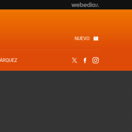
NUEVO
ÁRQUEZ
Twitter
Facebook
Instagram