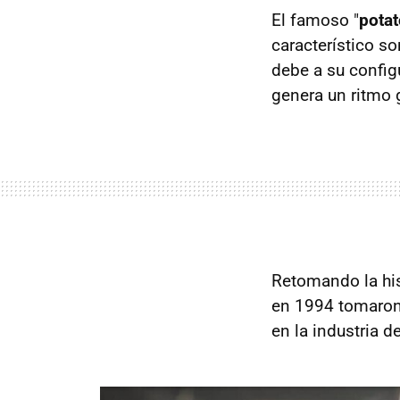
El famoso "
potat
característico s
debe a su config
genera un ritmo 
Retomando la his
en 1994 tomaron
en la industria d