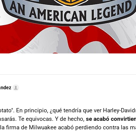
ández
tato". En principio, ¿qué tendría que ver Harley-Dav
sarás. Te equivocas. Y de hecho,
se acabó convirtie
la firma de Milwuakee acabó perdiendo contra las 