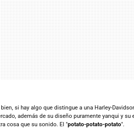
 bien, si hay algo que distingue a una Harley-Davidso
rcado, además de su diseño puramente yanqui y su e
tra cosa que su sonido. El "
potato-potato-potato
".