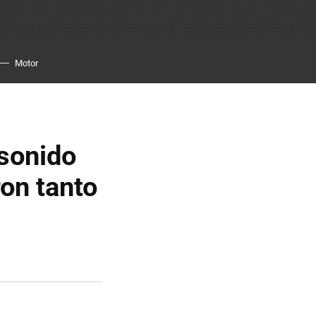
Motor
 sonido
on tanto