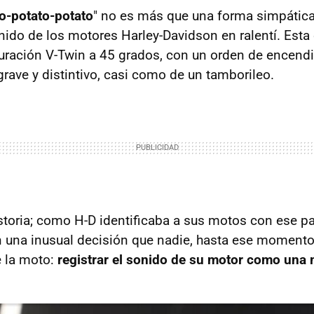
o-potato-potato
" no es más que una forma simpática 
onido de los motores Harley-Davidson en ralentí. Es
uración V-Twin a 45 grados, con un orden de encendi
grave y distintivo, casi como de un tamborileo.
toria; como H-D identificaba a sus motos con ese par
 una inusual decisión que nadie, hasta ese momento
e la moto:
registrar el sonido de su motor como una