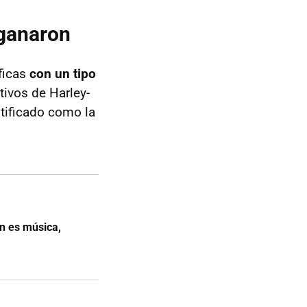
 ganaron
ificas
con un tipo
tivos de Harley-
ntificado como la
n es música,