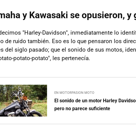
maha y Kawasaki se opusieron, y
i decimos "Harley-Davidson", inmediatamente lo ident
po de ruido también. Eso es lo que pensaron los direc
es del siglo pasado; que el sonido de sus motos, ide
ato-potato-potato", les pertenecía.
EN MOTORPASION MOTO
El sonido de un motor Harley Davidso
pero no parece suficiente