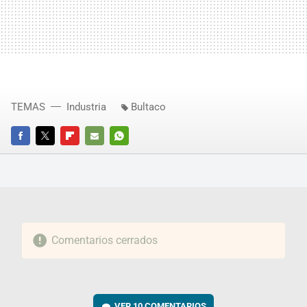
TEMAS
Industria
Bultaco
FACEBOOK
TWITTER
FLIPBOARD
E-
WHATSAPP
MAIL
Comentarios cerrados
VER
10 COMENTARIOS