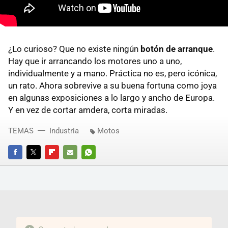
¿Lo curioso? Que no existe ningún
botón de arranque
.
Hay que ir arrancando los motores uno a uno,
individualmente y a mano. Práctica no es, pero icónica,
un rato. Ahora sobrevive a su buena fortuna como joya
en algunas exposiciones a lo largo y ancho de Europa.
Y en vez de cortar amdera, corta miradas.
TEMAS
Industria
Motos
FACEBOOK
TWITTER
FLIPBOARD
E-
WHATSAPP
MAIL