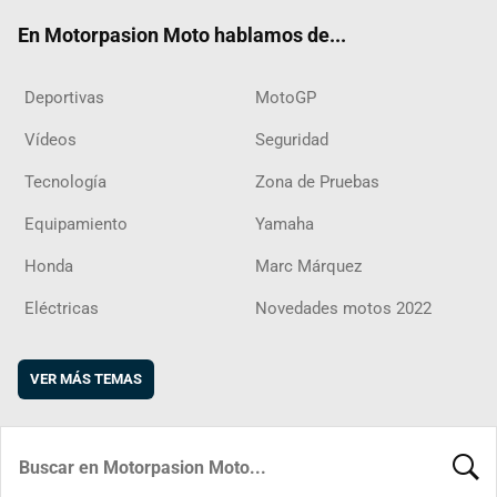
ok
m
d
En Motorpasion Moto hablamos de...
Deportivas
MotoGP
Vídeos
Seguridad
Tecnología
Zona de Pruebas
Equipamiento
Yamaha
Honda
Marc Márquez
Eléctricas
Novedades motos 2022
VER MÁS TEMAS