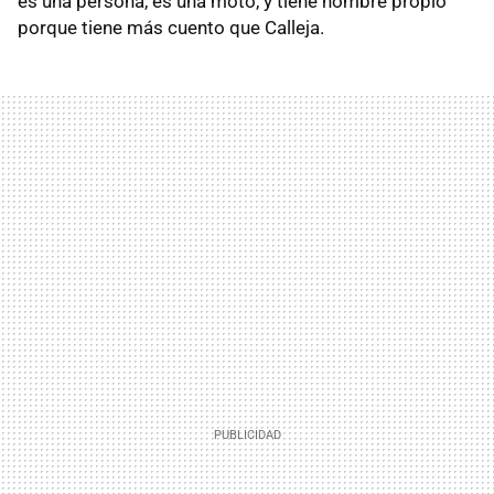
es una persona, es una moto, y tiene nombre propio
porque tiene más cuento que Calleja.