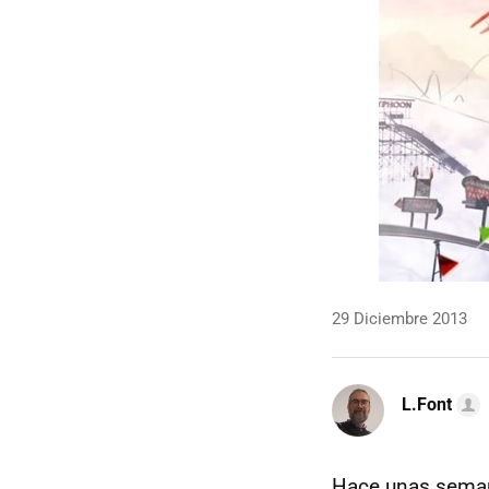
29 Diciembre 2013
L.Font
Hace unas seman