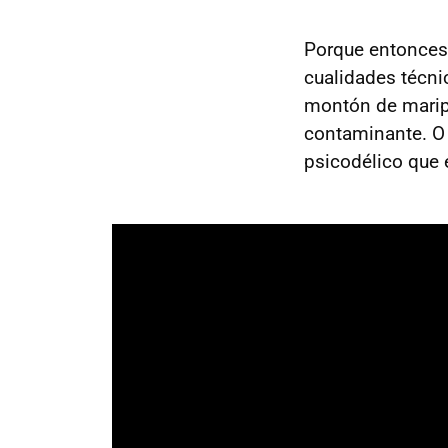
Porque entonces
cualidades técni
montón de maripo
contaminante. O 
psicodélico que 