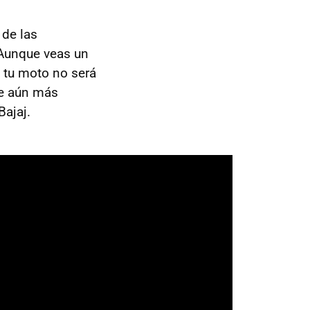
de las
 Aunque veas un
 tu moto no será
ce aún más
Bajaj.