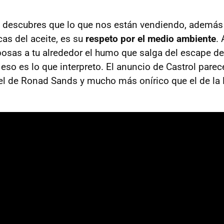
 descubres que lo que nos están vendiendo, además 
cas del aceite, es su
respeto por el medio ambiente
.
sas a tu alrededor el humo que salga del escape de
eso es lo que interpreto. El anuncio de Castrol pare
el de Ronad Sands y mucho más onírico que el de la 