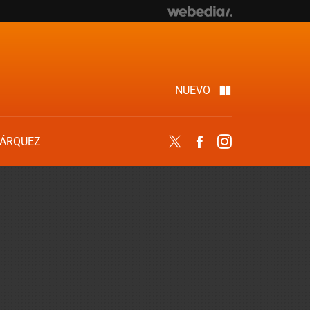
NUEVO
ÁRQUEZ
Twitter
Facebook
Instagram