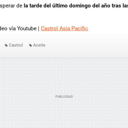
sperar de
la tarde del último domingo del año tras l
eo vía Youtube |
Castrol Asia Pacific
Castrol
Aceite