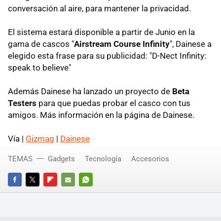
conversación al aire, para mantener la privacidad.
El sistema estará disponible a partir de Junio en la
gama de cascos "
Airstream Course Infinity
", Dainese a
elegido esta frase para su publicidad: "D-Nect Infinity:
speak to believe"
Además Dainese ha lanzado un proyecto de
Beta
Testers
para que puedas probar el casco con tus
amigos. Más información en la página de Dainese.
Vía |
Gizmag
|
Dainese
TEMAS
Gadgets
Tecnología
Accesorios
FACEBOOK
TWITTER
FLIPBOARD
E-
WHATSAPP
MAIL