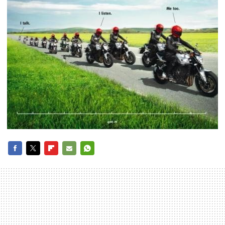
FACEBOOK
TWITTER
FLIPBOARD
E-
WHATSAPP
MAIL