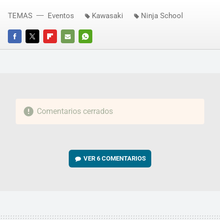
TEMAS
Eventos
Kawasaki
Ninja School
FACEBOOK
TWITTER
FLIPBOARD
E-
WHATSAPP
MAIL
Comentarios cerrados
VER
6 COMENTARIOS