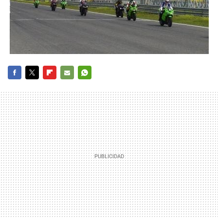
FACEBOOK
TWITTER
FLIPBOARD
E-
WHATSAPP
MAIL