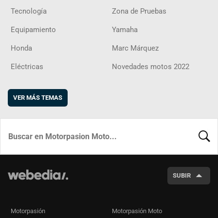
Tecnología
Zona de Pruebas
Equipamiento
Yamaha
Honda
Marc Márquez
Eléctricas
Novedades motos 2022
VER MÁS TEMAS
BUSCA
SUBIR
Motorpasión
Motorpasión Moto