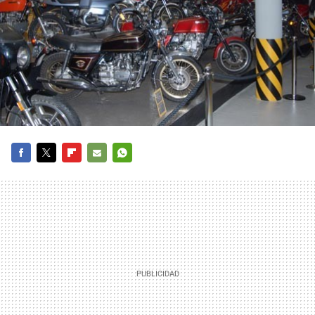
FACEBOOK
TWITTER
FLIPBOARD
E-
WHATSAPP
MAIL