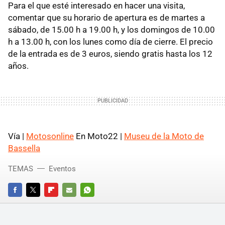
Para el que esté interesado en hacer una visita,
comentar que su horario de apertura es de martes a
sábado, de 15.00 h a 19.00 h, y los domingos de 10.00
h a 13.00 h, con los lunes como día de cierre. El precio
de la entrada es de 3 euros, siendo gratis hasta los 12
años.
Vía |
Motosonline
En Moto22 |
Museu de la Moto de
Bassella
TEMAS
Eventos
FACEBOOK
TWITTER
FLIPBOARD
E-
WHATSAPP
MAIL