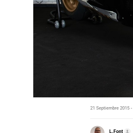
21 Septiembre 2015
L.Font