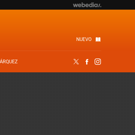
NUEVO
ÁRQUEZ
Twitter
Facebook
Instagram