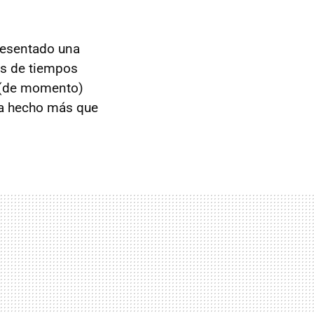
resentado una
os de tiempos
a (de momento)
ha hecho más que