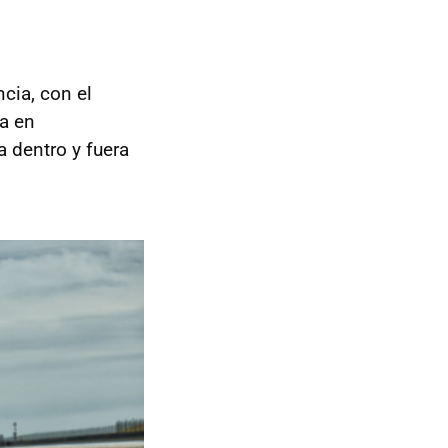
cia, con el
sa en
 dentro y fuera