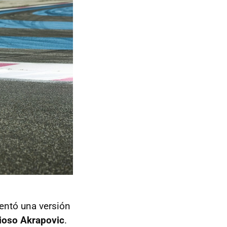
entó una versión
cioso Akrapovic
.