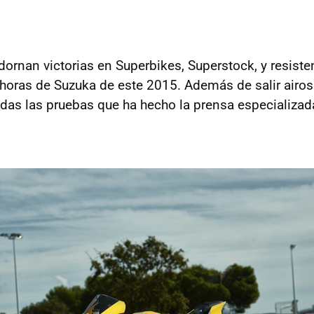
ornan victorias en Superbikes, Superstock, y resisten
 horas de Suzuka de este 2015. Además de salir airo
das las pruebas que ha hecho la prensa especializada