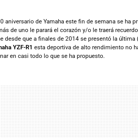
0 aniversario de Yamaha este fin de semana se ha p
ás de uno le parará el corazón y/o le traerá recuerd
e desde que a finales de 2014 se presentó la últim
maha YZF-R1
esta deportiva de alto rendimiento no 
anar en casi todo lo que se ha propuesto.