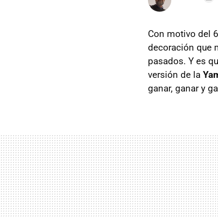
Con motivo del 6
decoración que m
pasados. Y es qu
versión de la
Ya
ganar, ganar y g