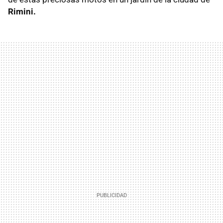
Rimini.