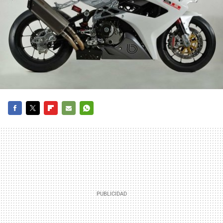
FACEBOOK
TWITTER
FLIPBOARD
E-
WHATSAPP
MAIL