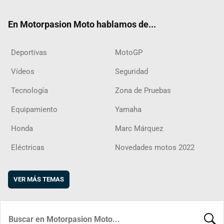
ok
m
d
En Motorpasion Moto hablamos de...
Deportivas
MotoGP
Vídeos
Seguridad
Tecnología
Zona de Pruebas
Equipamiento
Yamaha
Honda
Marc Márquez
Eléctricas
Novedades motos 2022
VER MÁS TEMAS