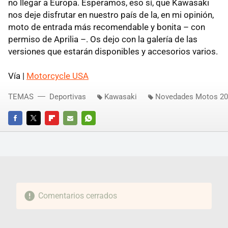
no llegar a Europa. Esperamos, eso sí, que Kawasaki
nos deje disfrutar en nuestro país de la, en mi opinión,
moto de entrada más recomendable y bonita – con
permiso de Aprilia –. Os dejo con la galería de las
versiones que estarán disponibles y accesorios varios.
Vía |
Motorcycle
USA
TEMAS
Deportivas
Kawasaki
Novedades Motos 2
FACEBOOK
TWITTER
FLIPBOARD
E-
WHATSAPP
MAIL
Comentarios cerrados