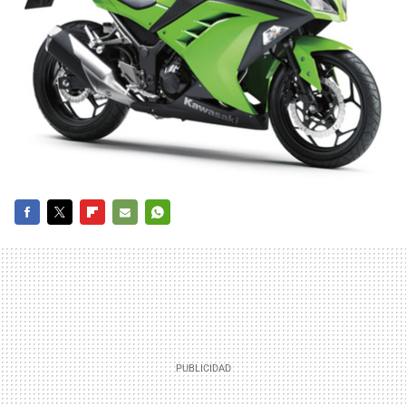
FACEBOOK
TWITTER
FLIPBOARD
E-
WHATSAPP
MAIL