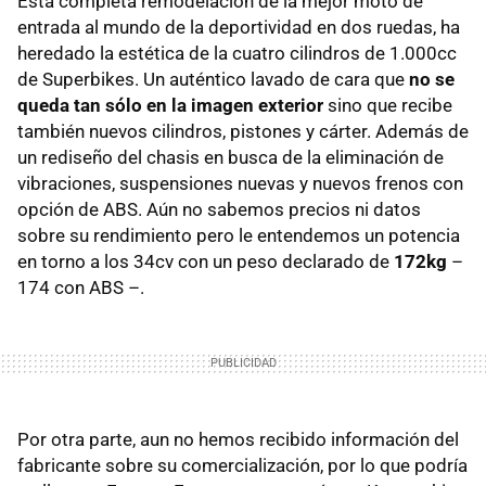
Esta completa remodelación de la mejor moto de
entrada al mundo de la deportividad en dos ruedas, ha
heredado la estética de la cuatro cilindros de 1.000cc
de Superbikes. Un auténtico lavado de cara que
no se
queda tan sólo en la imagen exterior
sino que recibe
también nuevos cilindros, pistones y cárter. Además de
un rediseño del chasis en busca de la eliminación de
vibraciones, suspensiones nuevas y nuevos frenos con
opción de
ABS
. Aún no sabemos precios ni datos
sobre su rendimiento pero le entendemos un potencia
en torno a los 34cv con un peso declarado de
172kg
–
174 con
ABS
–.
Por otra parte, aun no hemos recibido información del
fabricante sobre su comercialización, por lo que podría