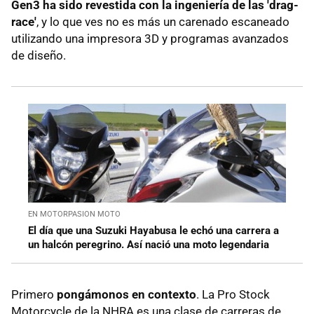
Gen3 ha sido revestida con la ingeniería de las 'drag-
race'
, y lo que ves no es más un carenado escaneado
utilizando una impresora 3D y programas avanzados
de diseño.
EN MOTORPASION MOTO
El día que una Suzuki Hayabusa le echó una carrera a
un halcón peregrino. Así nació una moto legendaria
Primero
pongámonos en contexto
. La Pro Stock
Motorcycle de la NHRA es una clase de carreras de