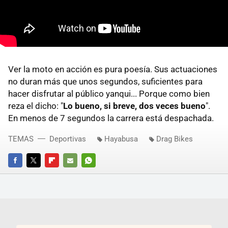
Ver la moto en acción es pura poesía. Sus actuaciones
no duran más que unos segundos, suficientes para
hacer disfrutar al público yanqui... Porque como bien
reza el dicho: "
Lo bueno, si breve, dos veces bueno
".
En menos de 7 segundos la carrera está despachada.
TEMAS
Deportivas
Hayabusa
Drag Bikes
FACEBOOK
TWITTER
FLIPBOARD
E-
WHATSAPP
MAIL