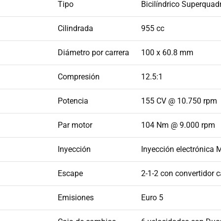
Tipo
Bicilíndrico Superquad
Cilindrada
955 cc
Diámetro por carrera
100 x 60.8 mm
Compresión
12.5:1
Potencia
155 CV @ 10.750 rpm
Par motor
104 Nm @ 9.000 rpm
Inyección
Inyección electrónica M
Escape
2-1-2 con convertidor 
Emisiones
Euro 5