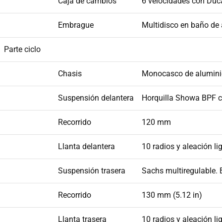
Caja de cambios
6 velocidades con Duca
Embrague
Multidisco en baño de 
Parte ciclo
Chasis
Monocasco de alumini
Suspensión delantera
Horquilla Showa BPF 
Recorrido
120 mm
Llanta delantera
10 radios y aleación lig
Suspensión trasera
Sachs multiregulable. 
Recorrido
130 mm (5.12 in)
Llanta trasera
10 radios y aleación lig