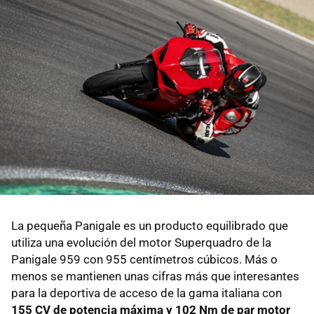
La pequeña Panigale es un producto equilibrado que
utiliza una evolución del motor Superquadro de la
Panigale 959 con 955 centímetros cúbicos. Más o
menos se mantienen unas cifras más que interesantes
para la deportiva de acceso de la gama italiana con
155 CV de potencia máxima y 102 Nm de par motor