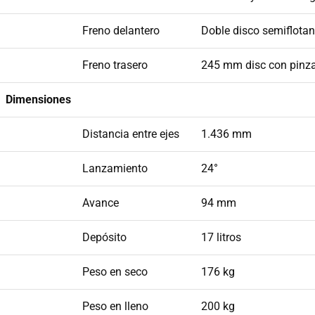
Freno delantero
Doble disco semiflota
Freno trasero
245 mm disc con pinza
Dimensiones
Distancia entre ejes
1.436 mm
Lanzamiento
24°
Avance
94 mm
Depósito
17 litros
Peso en seco
176 kg
Peso en lleno
200 kg