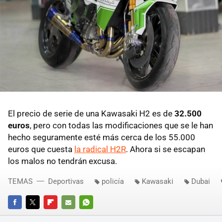
El precio de serie de una Kawasaki H2 es de
32.500
euros
, pero con todas las modificaciones que se le han
hecho seguramente esté más cerca de los 55.000
euros que cuesta
la radical H2R
. Ahora si se escapan
los malos no tendrán excusa.
TEMAS
Deportivas
policía
Kawasaki
Dubai
FACEBOOK
TWITTER
FLIPBOARD
E-
WHATSAPP