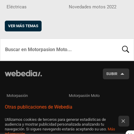
Eléctricas
Novedades motos 2022
VER MÁS TEMAS
BUSCA
SUBIR
Motorpasión
Motorpasión Moto
Otras publicaciones de Webedia
Utilizamos cookies de terceros para generar estadísticas de
audiencia y mostrar publicidad personalizada analizando tu
navegación. Si sigues navegando estarás aceptando su uso.
Más
información