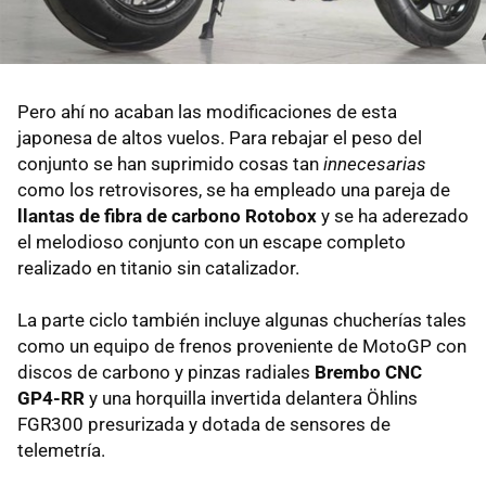
Pero ahí no acaban las modificaciones de esta
japonesa de altos vuelos. Para rebajar el peso del
conjunto se han suprimido cosas tan
innecesarias
como los retrovisores, se ha empleado una pareja de
llantas de fibra de carbono Rotobox
y se ha aderezado
el melodioso conjunto con un escape completo
realizado en titanio sin catalizador.
La parte ciclo también incluye algunas chucherías tales
como un equipo de frenos proveniente de MotoGP con
discos de carbono y pinzas radiales
Brembo CNC
GP4-RR
y una horquilla invertida delantera Öhlins
FGR300 presurizada y dotada de sensores de
telemetría.