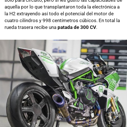
sólo para circuito, pero sí les gustó las capacidades de
aquella por lo que transplantaron toda la electrónica a
la H2 extrayendo así todo el potencial del motor de
cuatro cilindros y 998 centímetros cúbicos. En total la
rueda trasera recibe una
patada de 300 CV
.